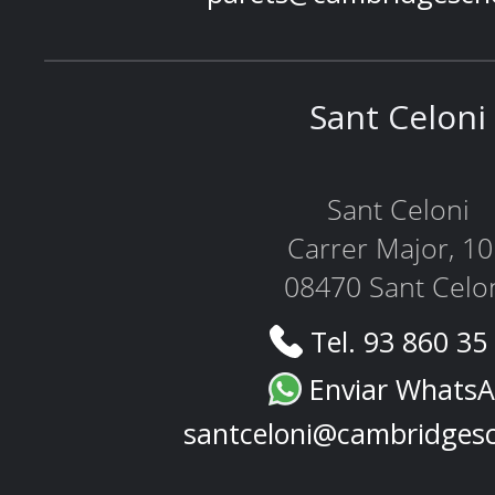
Sant Celoni
Sant Celoni
Carrer Major, 1
08470 Sant Celo
Tel. 93 860 35
Enviar Whats
santceloni@cambridges