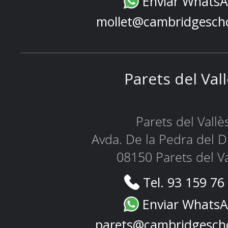
Enviar Whats
mollet@cambridgesch
Parets del Val
Parets del Vallè
Avda. De la Pedra del D
08150 Parets del Va
Tel. 93 159 76
Enviar Whats
parets@cambridgesch