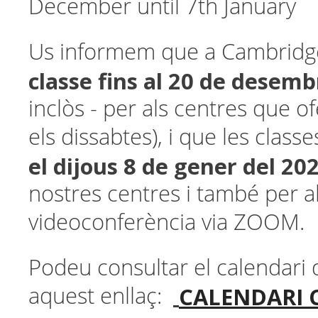
December until 7th January
Us informem que a Cambridg
classe fins al 20
de desemb
inclòs - per als centres que o
els dissabtes), i que les class
el dijous 8 de gener del 20
nostres centres i també per a
videoconferència via ZOOM.
Podeu consultar el calendari d
CALENDARI C
aquest enllaç: