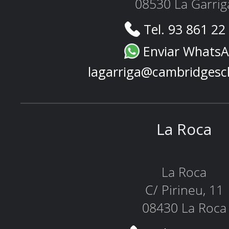
08530 La Garrig
Tel. 93 861 22
Enviar Whats
lagarriga@cambridgesc
La Roca
La Roca
C/ Pirineu, 11
08430 La Roca