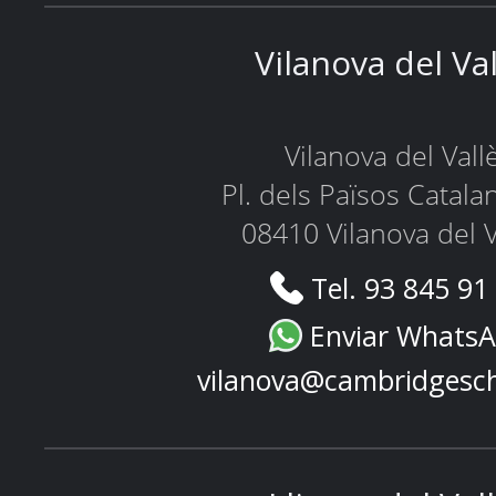
Vilanova del Va
Vilanova del Vall
Pl. dels Països Catala
08410 Vilanova del V
Tel. 93 845 91
Enviar Whats
vilanova@cambridgesc