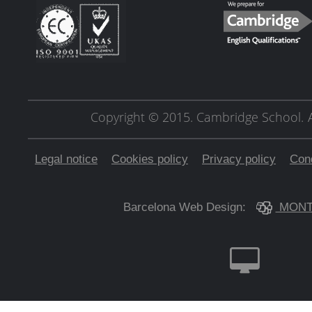
Copyright © 2015. Cambridge School.
Legal notice
Cookies policy
Privacy policy
Cond
Barcelona Web Design:
MONT