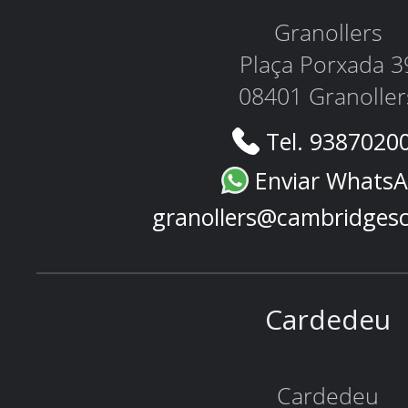
Granollers
Plaça Porxada 3
08401 Granoller
Tel. 9387020
Enviar Whats
granollers@cambridges
Cardedeu
Cardedeu