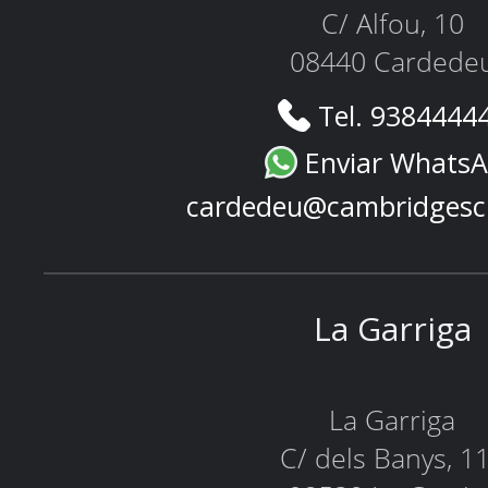
C/ Alfou, 10
08440 Cardede
Tel. 9384444
Enviar Whats
cardedeu@cambridgesc
La Garriga
La Garriga
C/ dels Banys, 1