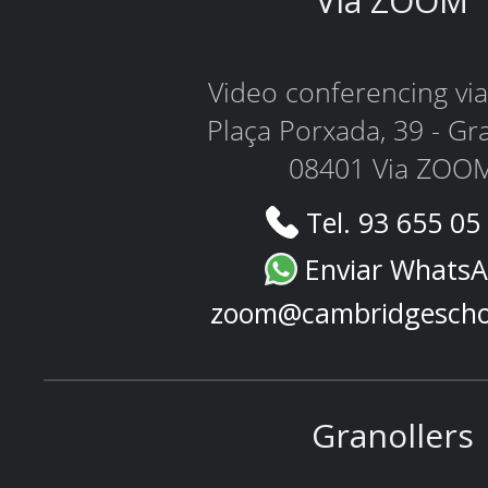
Via ZOOM
Video conferencing v
Plaça Porxada, 39 - Gr
08401 Via ZOO
Tel. 93 655 05
Enviar Whats
zoom@cambridgescho
Granollers