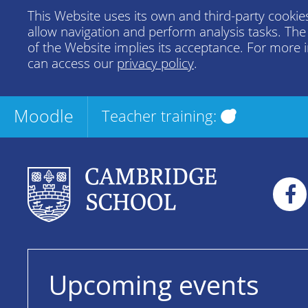
This Website uses its own and third-party cookies
allow navigation and perform analysis tasks. Th
of the Website implies its acceptance. For more 
can access our
privacy policy
.
Moodle
Teacher training:
Upcoming events