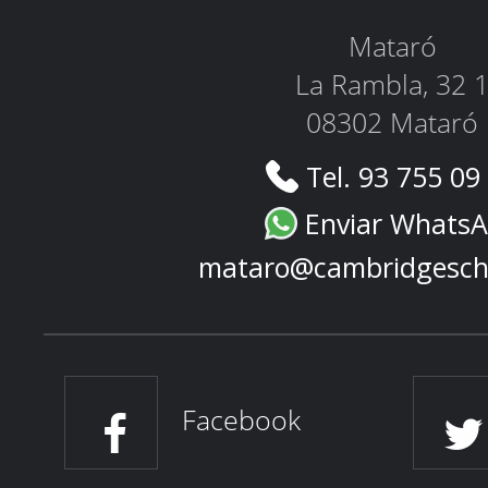
Mataró
La Rambla, 32 
08302 Mataró
Tel. 93 755 09
Enviar Whats
mataro@cambridgesch
Facebook