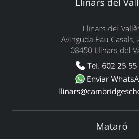
Llinars del Val
Llinars del Vallè
Avinguda Pau Casals, 
08450 Llinars del V
Tel. 602 25 55
Enviar Whats
llinars@cambridgesch
Mataró