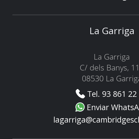
La Garriga
La Garriga
C/ dels Banys, 1
08530 La Garrig
Tel. 93 861 22
Enviar Whats
lagarriga@cambridgesc