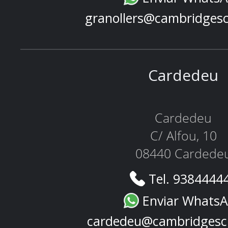
granollers@cambridges
Cardedeu
Cardedeu
C/ Alfou, 10
08440 Cardede
Tel. 9384444
Enviar Whats
cardedeu@cambridgesc