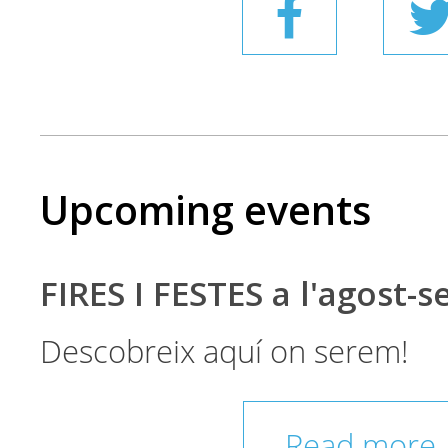
Upcoming events
FIRES I FESTES a l'agost-
Descobreix aquí on serem!
Read more