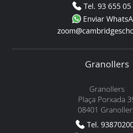
Tel. 93 655 05
Enviar Whats
zoom@cambridgescho
Granollers
Granollers
Plaça Porxada 3
08401 Granoller
Tel. 9387020