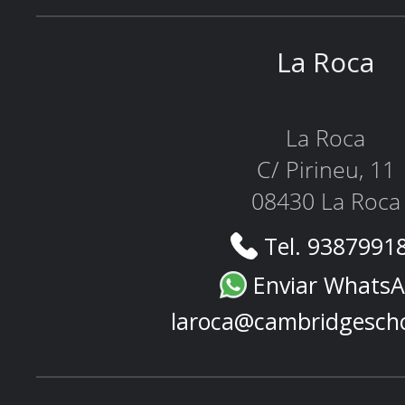
La Roca
La Roca
C/ Pirineu, 11
08430 La Roca
Tel. 9387991
Enviar Whats
laroca@cambridgesch