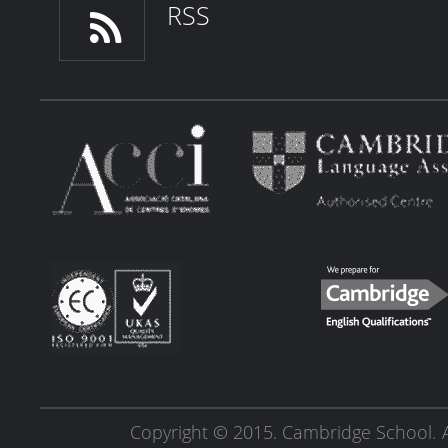
RSS
Copyright © 2015. Cambridge School.