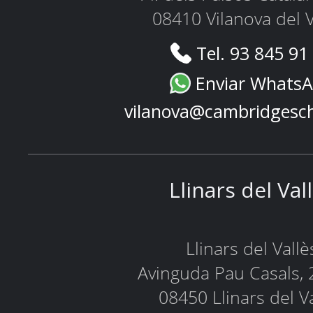
08410 Vilanova del V
Tel. 93 845 91
Enviar Whats
vilanova@cambridgesc
Llinars del Val
Llinars del Vallè
Avinguda Pau Casals, 
08450 Llinars del V