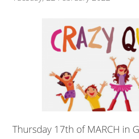
Thursday 17th of MARCH in G