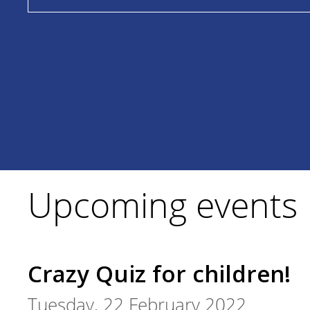
Upcoming events
Crazy Quiz for children!
Tuesday, 22 February 2022