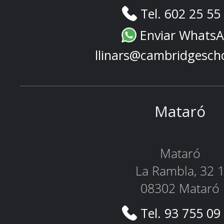
Tel. 602 25 55
Enviar Whats
llinars@cambridgesch
Mataró
Mataró
La Rambla, 32 
08302 Mataró
Tel. 93 755 09