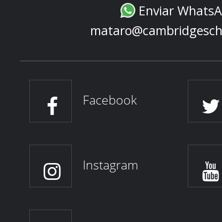
Enviar Whats
mataro@cambridgesch
Facebook
Instagram