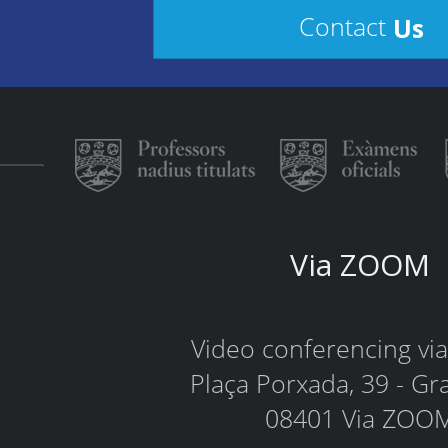
Us
Contact
Via ZOOM
Video conferencing v
Plaça Porxada, 39 - Gr
08401 Via ZOO