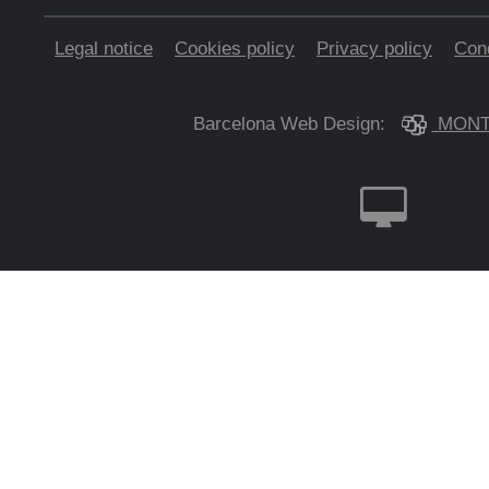
Legal notice
Cookies policy
Privacy policy
Cond
Barcelona Web Design:
MONT