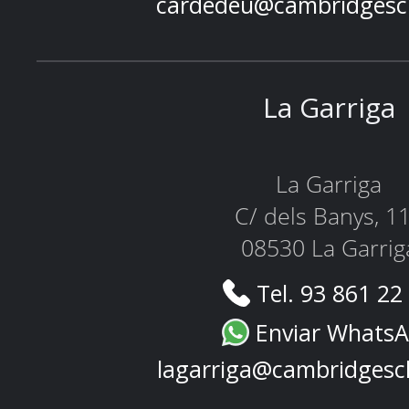
cardedeu@cambridgesc
La Garriga
La Garriga
C/ dels Banys, 1
08530 La Garrig
Tel. 93 861 22
Enviar Whats
lagarriga@cambridgesc