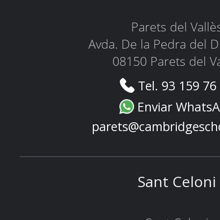
Parets del Vallè
Avda. De la Pedra del D
08150 Parets del Va
Tel. 93 159 76
Enviar Whats
parets@cambridgesch
Sant Celoni