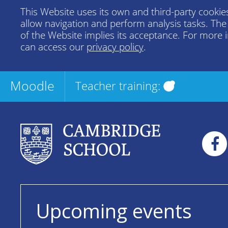
This Website uses its own and third-party cookies
allow navigation and perform analysis tasks. Th
of the Website implies its acceptance. For more 
can access our
privacy policy
.
Moodle
Teacher training:
Upcoming events