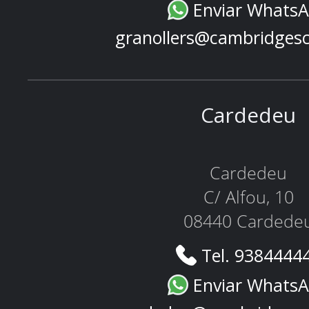
Enviar Whats
granollers@cambridges
Cardedeu
Cardedeu
C/ Alfou, 10
08440 Cardede
Tel. 9384444
Enviar Whats