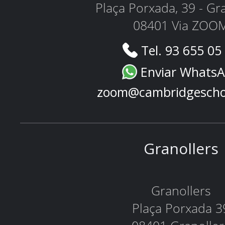
Plaça Porxada, 39 - Gr
08401 Via ZOO
Tel. 93 655 05
Enviar Whats
zoom@cambridgescho
Granollers
Granollers
Plaça Porxada 3