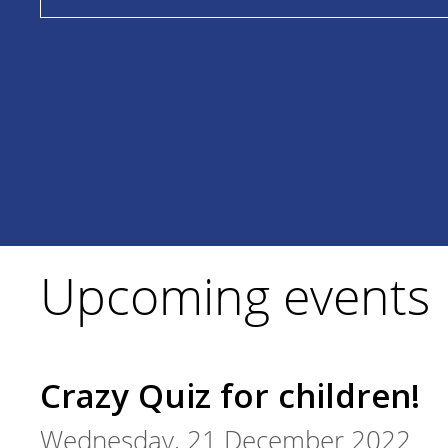
Upcoming events
Crazy Quiz for children!
Wednesday, 21 December 2022