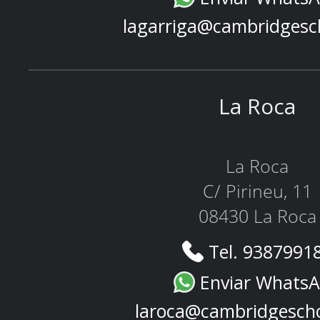
lagarriga@cambridgesc
La Roca
La Roca
C/ Pirineu, 11
08430 La Roca
Tel. 9387991
Enviar Whats
laroca@cambridgesch