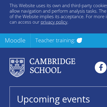
This Website uses its own and third-party cookies
allow navigation and perform analysis tasks. Th
of the Website implies its acceptance. For more 
can access our
privacy policy
.
Moodle
Teacher training:
Upcoming events