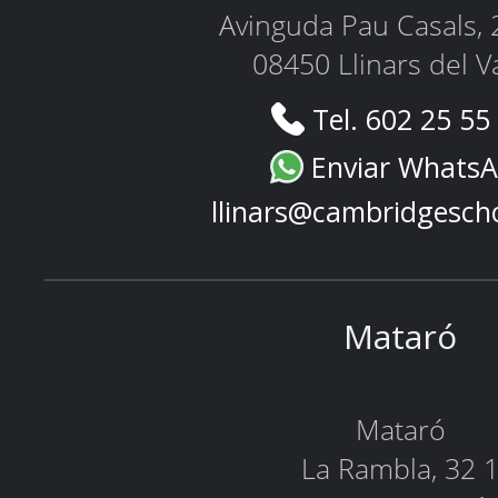
Avinguda Pau Casals, 
08450 Llinars del V
Tel. 602 25 55
Enviar Whats
llinars@cambridgesch
Mataró
Mataró
La Rambla, 32 