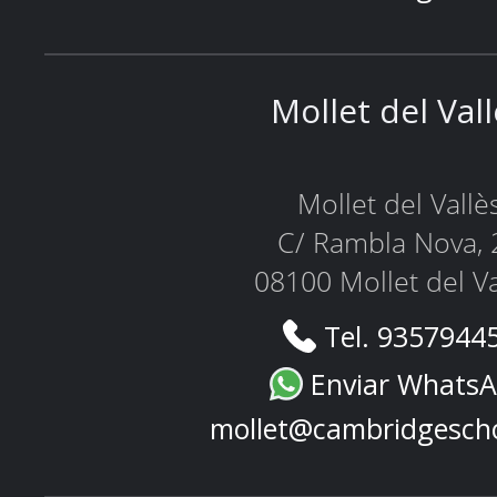
Mollet del Val
Mollet del Vallè
C/ Rambla Nova, 
08100 Mollet del Va
Tel. 9357944
Enviar Whats
mollet@cambridgesch