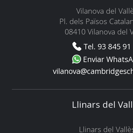
Vilanova del Vall
Pl. dels Països Catala
08410 Vilanova del V
Tel. 93 845 91
Enviar Whats
vilanova@cambridgesc
Llinars del Val
Llinars del Vallè