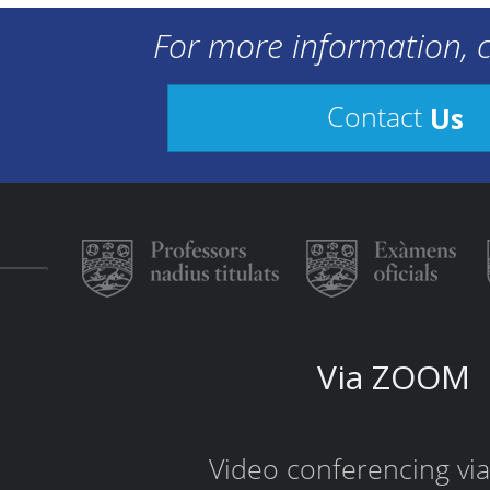
For more information, c
Us
Contact
Via ZOOM
Video conferencing v