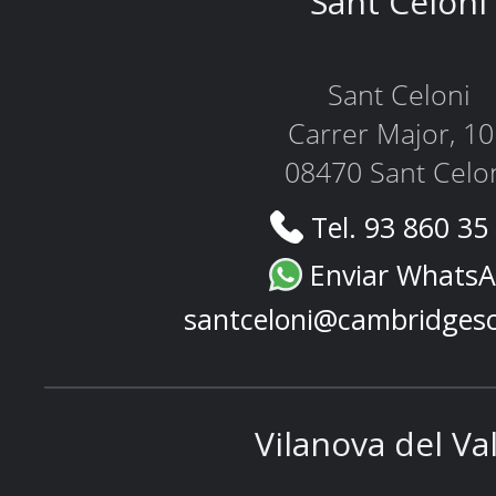
Sant Celoni
Sant Celoni
Carrer Major, 1
08470 Sant Celo
Tel. 93 860 35
Enviar Whats
santceloni@cambridges
Vilanova del Va