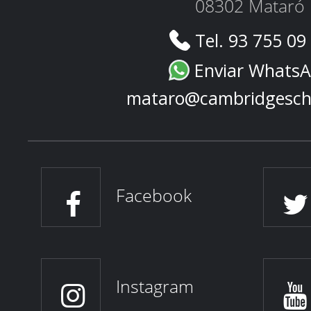
08302 Mataró
Tel. 93 755 09
Enviar Whats
mataro@cambridgesch
Facebook
Instagram