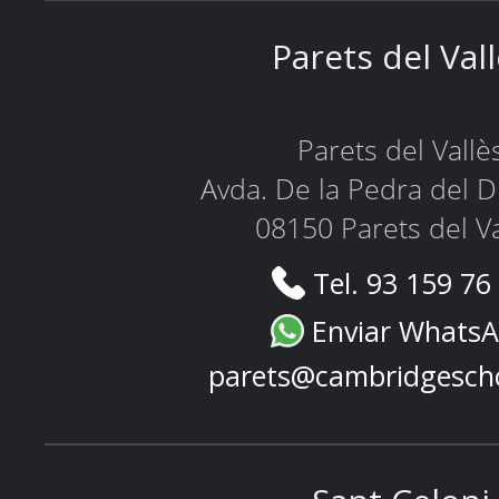
Parets del Val
Parets del Vallè
Avda. De la Pedra del D
08150 Parets del Va
Tel. 93 159 76
Enviar Whats
parets@cambridgesch