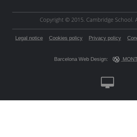
Copyright © 2015. Cambridge School.
Legal notice
Cookies policy
Privacy policy
Cond
Barcelona Web Design:
MONT