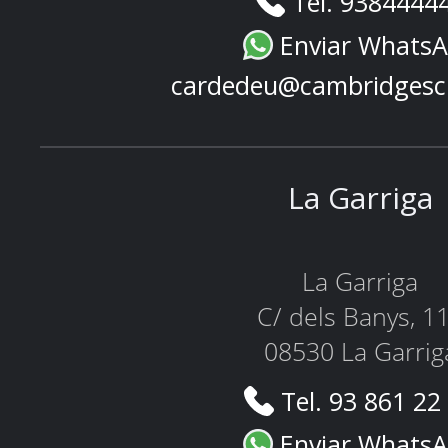
Tel. 9384444
Enviar Whats
cardedeu@cambridgesc
La Garriga
La Garriga
C/ dels Banys, 1
08530 La Garrig
Tel. 93 861 22
Enviar Whats