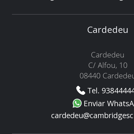
Cardedeu
Cardedeu
C/ Alfou, 10
08440 Cardede
Tel. 9384444
Enviar Whats
cardedeu@cambridgesc