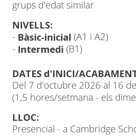
grups d'edat similar
NIVELLS:
Bàsic-inicial
-
(A1 i A2)
Intermedi
-
(B1)
DATES d'INICI/ACABAMENT
Del 7 d'octubre 2026 al 16 d
(1,5 hores/setmana - els dim
LLOC:
Presencial - a Cambridge Sch