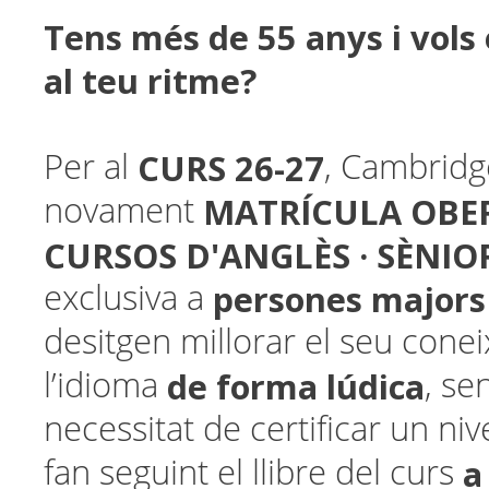
Tens més de 55 anys i vols
al teu ritme?
CURS 26-27
Per al
, Cambridg
MATRÍCULA OBE
novament
CURSOS D'ANGLÈS · SÈNIO
persones majors
exclusiva a
desitgen millorar el seu con
de forma lúdica
l’idioma
, se
necessitat de certificar un nive
a
fan seguint el llibre del curs