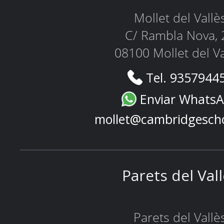
Mollet del Vallè
C/ Rambla Nova, 
08100 Mollet del Va
Tel. 9357944
Enviar Whats
mollet@cambridgesch
Parets del Val
Parets del Vallè