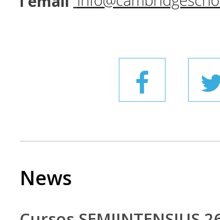
l'email
info@cambridgescho
News
Cursos SEMIINTENSIUS 2