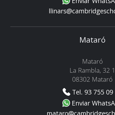
Enviar Whats
llinars@cambridgesch
Mataró
Mataró
La Rambla, 32 
08302 Mataró
Tel. 93 755 09
Enviar Whats
mataro@cambridgesch