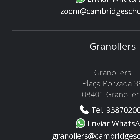
zoom@cambridgescho
Granollers
Granollers
Plaça Porxada 3
08401 Granoller
Tel. 9387020
Enviar Whats
granollers@cambridges