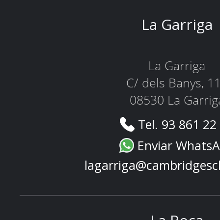
La Garriga
La Garriga
C/ dels Banys, 1
08530 La Garrig
Tel. 93 861 22
Enviar Whats
lagarriga@cambridgesc