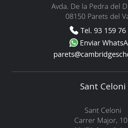
Avda. De la Pedra del D
08150 Parets del Va
Tel. 93 159 76
Enviar Whats
parets@cambridgesch
Sant Celoni
Sant Celoni
Carrer Major, 1