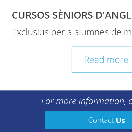
CURSOS SÈNIORS D'ANGL
Exclusius per a alumnes de m
Read more
For more information, c
Us
Contact