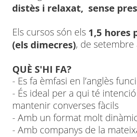
distès i relaxat, sense pres
1,5 hores
Els cursos són els
(els dimecres)
, de setembre 
QUÈ S'HI FA?
- Es fa èmfasi en l’anglès funci
- És ideal per a qui té intenció
mantenir converses fàcils
- Amb un format molt dinàmic 
- Amb companys de la mateix