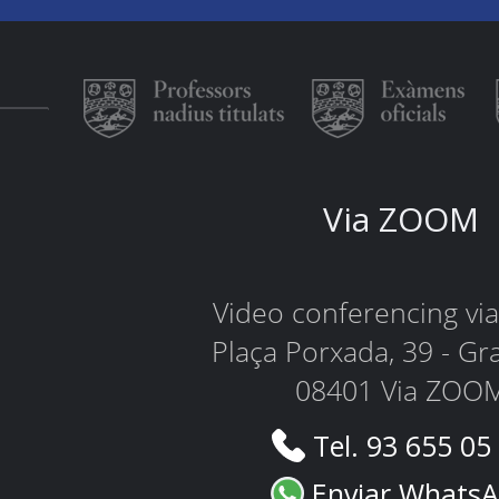
Via ZOOM
Video conferencing v
Plaça Porxada, 39 - Gr
08401 Via ZOO
Tel. 93 655 05
Enviar Whats