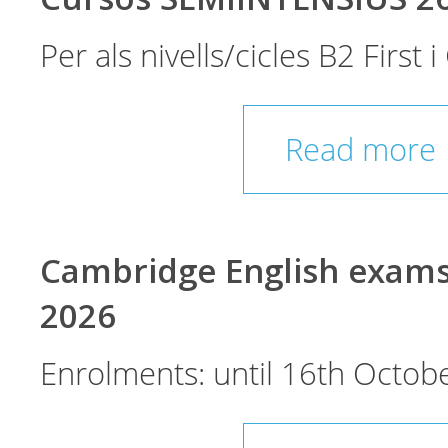
Per als nivells/cicles B2 First
Read more
Cambridge English exam
2026
Enrolments: until 16th Octobe