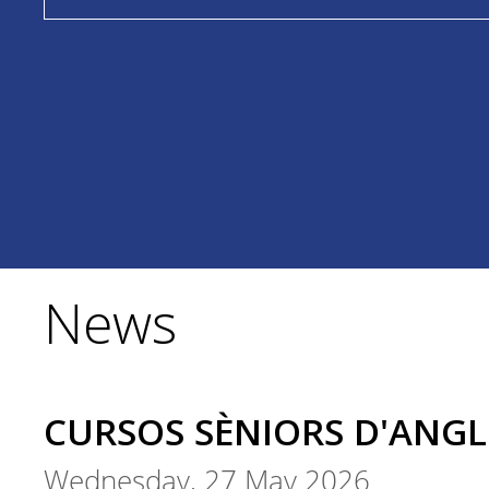
News
CURSOS SÈNIORS D'ANGL
Wednesday, 27 May 2026