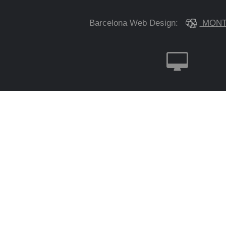
Barcelona Web Design:
MONT