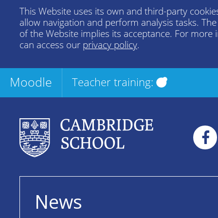
This Website uses its own and third-party cookies
allow navigation and perform analysis tasks. Th
of the Website implies its acceptance. For more 
can access our
privacy policy
.
Moodle
Teacher training:
News