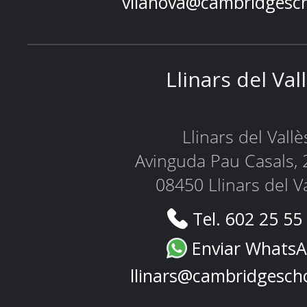
vilanova@cambridgesc
Llinars del Val
Llinars del Vallè
Avinguda Pau Casals, 
08450 Llinars del V
Tel. 602 25 55
Enviar Whats
llinars@cambridgesch