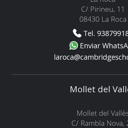
C/ Pirineu, 11
08430 La Roca
Tel. 9387991
Enviar Whats
laroca@cambridgesch
Mollet del Val
Mollet del Vallè
C/ Rambla Nova, 