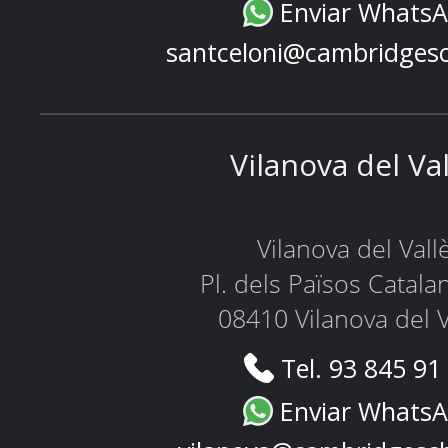
Enviar Whats
santceloni@cambridges
Vilanova del Va
Vilanova del Vall
Pl. dels Països Catala
08410 Vilanova del V
Tel. 93 845 91
Enviar Whats