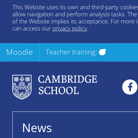
This Website uses its own and third-party cookies
allow navigation and perform analysis tasks. Th
of the Website implies its acceptance. For more 
can access our
privacy policy
.
Moodle
Teacher training:
News