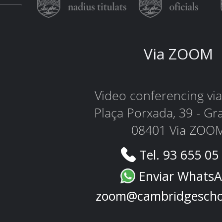
Via ZOOM
Video conferencing v
Plaça Porxada, 39 - Gr
08401 Via ZOO
Tel. 93 655 05
Enviar Whats
zoom@cambridgescho