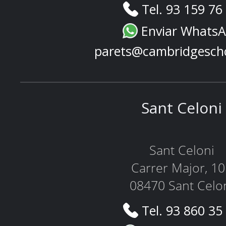
Tel. 93 159 76
Enviar Whats
parets@cambridgesch
Sant Celoni
Sant Celoni
Carrer Major, 1
08470 Sant Celo
Tel. 93 860 35