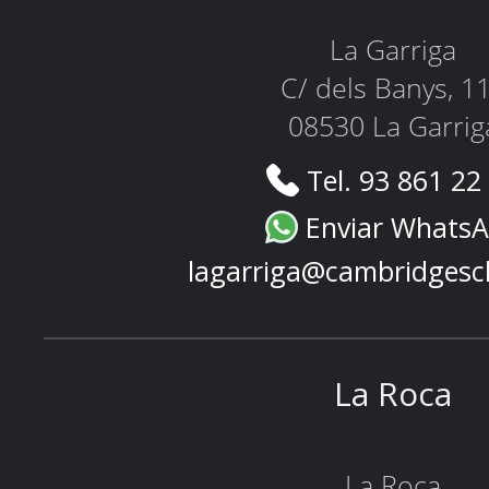
La Garriga
C/ dels Banys, 1
08530 La Garrig
Tel. 93 861 22
Enviar Whats
lagarriga@cambridgesc
La Roca
La Roca