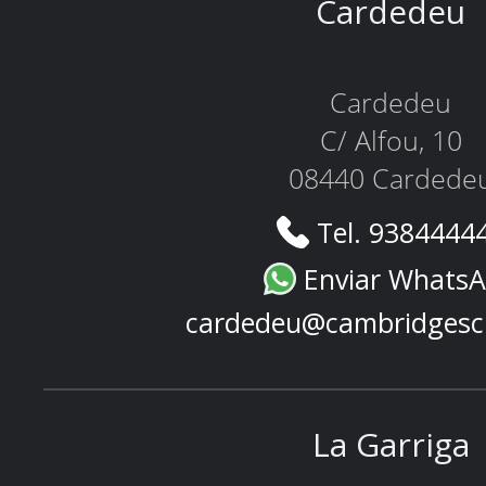
Cardedeu
Cardedeu
C/ Alfou, 10
08440 Cardede
Tel. 9384444
Enviar Whats
cardedeu@cambridgesc
La Garriga