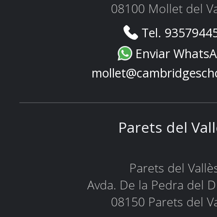
08100 Mollet del Va
Tel. 9357944
Enviar Whats
mollet@cambridgesch
Parets del Val
Parets del Vallè
Avda. De la Pedra del D
08150 Parets del Va