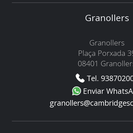
Granollers
Granollers
Plaça Porxada 3
08401 Granoller
Tel. 9387020
Enviar Whats
granollers@cambridges