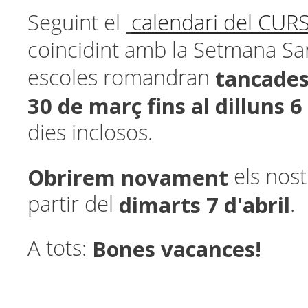
Seguint el
calendari del CUR
coincidint amb la Setmana San
tancade
escoles romandran
30 de març fins al dilluns 6 
dies inclosos.
Obrirem novament
els nost
dimarts 7 d'abril
partir del
.
Bones vacances!
A tots: