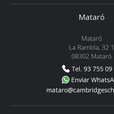
Mataró
Mataró
La Rambla, 32 
08302 Mataró
Tel. 93 755 09
Enviar Whats
mataro@cambridgesch