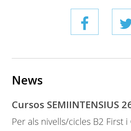
News
Cursos SEMIINTENSIUS 2
Per als nivells/cicles B2 First