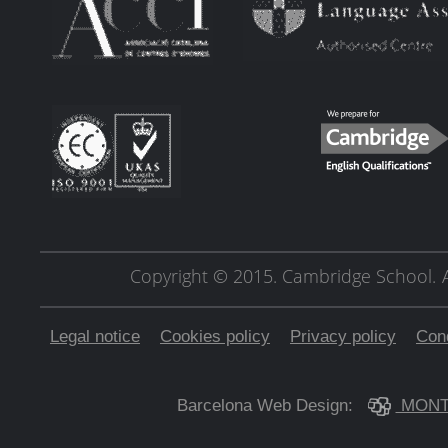
Copyright © 2015. Cambridge School.
Legal notice
Cookies policy
Privacy policy
Cond
Barcelona Web Design:
MONT