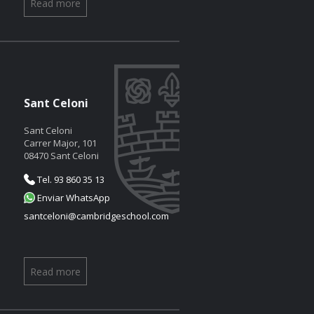
Read more
Sant Celoni
Sant Celoni
Carrer Major, 101
08470 Sant Celoni
Tel. 93 860 35 13
Enviar WhatsApp
santceloni@cambridgeschool.com
Read more