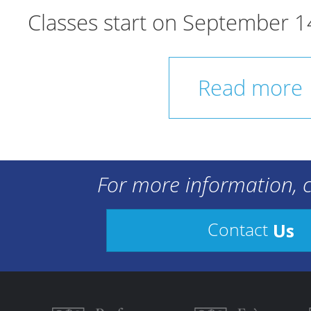
Classes start on September 1
Read more
For more information, c
Us
Contact