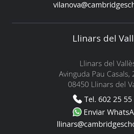
vilanova@cambridgesc
Llinars del Val
Llinars del Vallè
Avinguda Pau Casals, 
08450 Llinars del V
Tel. 602 25 55
Enviar Whats
llinars@cambridgesch