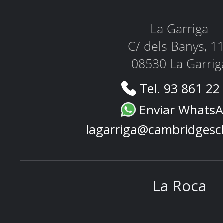
La Garriga
C/ dels Banys, 1
08530 La Garrig
Tel. 93 861 22
Enviar Whats
lagarriga@cambridgesc
La Roca