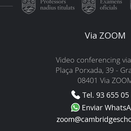
Via ZOOM
Video conferencing v
Plaça Porxada, 39 - Gr
08401 Via ZOO
Tel. 93 655 05
Enviar Whats
zoom@cambridgescho