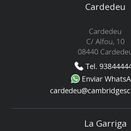
Cardedeu
Cardedeu
C/ Alfou, 10
08440 Cardede
Tel. 9384444
Enviar Whats
cardedeu@cambridgesc
La Garriga