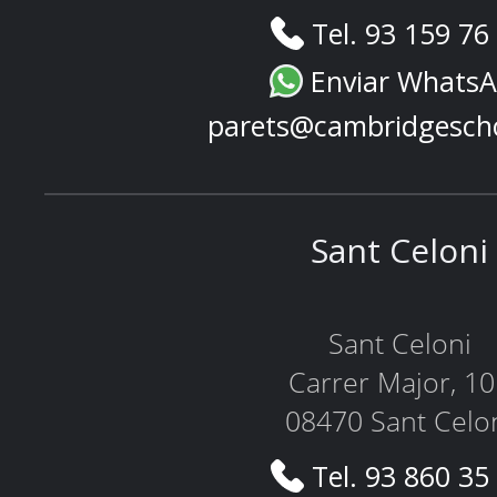
Tel. 93 159 76
Enviar Whats
parets@cambridgesch
Sant Celoni
Sant Celoni
Carrer Major, 1
08470 Sant Celo
Tel. 93 860 35