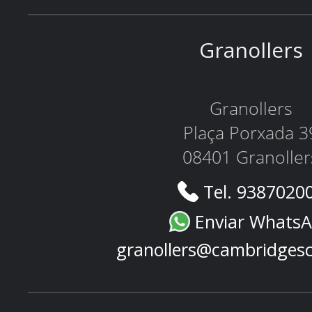
Granollers
Granollers
Plaça Porxada 3
08401 Granoller
Tel. 9387020
Enviar Whats
granollers@cambridges