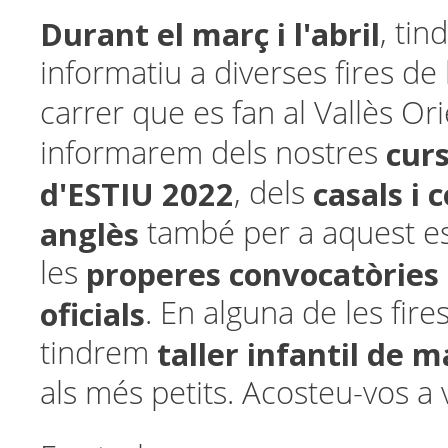
Durant el març i l'abril
,
tin
informatiu a diverses fires de
carrer que es fan al Vallès Ori
curs
informarem dels nostres
d'ESTIU 2022
casals i 
, dels
anglès
també per a aquest es
properes convocatòries
les
oficials
. En alguna de les fire
taller infantil de 
tindrem
als més petits. Acosteu-vos a 