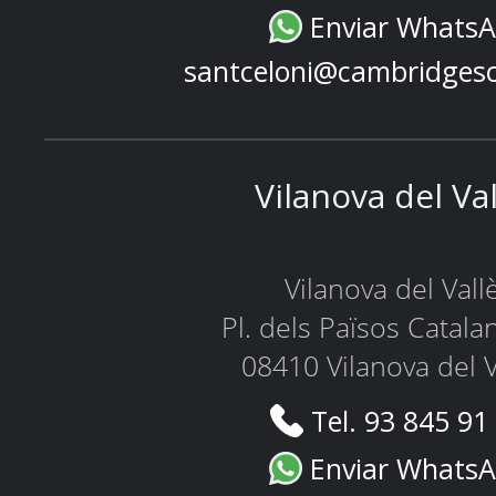
Enviar Whats
santceloni@cambridges
Vilanova del Va
Vilanova del Vall
Pl. dels Països Catala
08410 Vilanova del V
Tel. 93 845 91
Enviar Whats