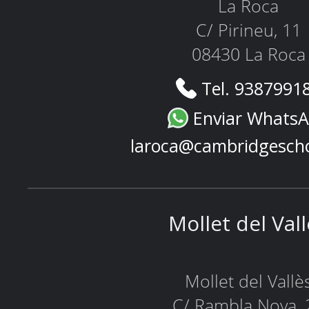
La Roca
C/ Pirineu, 11
08430 La Roca
Tel. 9387991
Enviar Whats
laroca@cambridgesch
Mollet del Val
Mollet del Vallè
C/ Rambla Nova, 