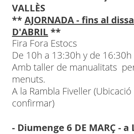
VALLÈS
**
AJORNADA - fins al diss
D'ABRIL
**
Fira Fora Estocs
De 10h a 13:30h y de 16:30h
Amb taller de manualitats pe
menuts.
A la Rambla Fiveller (Ubicació
confirmar)
- Diumenge 6 DE MARÇ - a