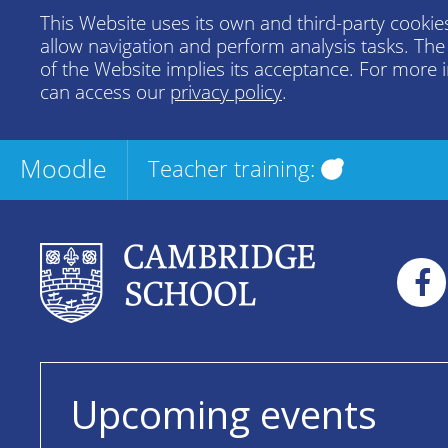
This Website uses its own and third-party cookies
allow navigation and perform analysis tasks. Th
of the Website implies its acceptance. For more 
can access our
privacy policy
.
Moodle
Teacher training:
Upcoming events