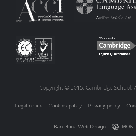
Copyright © 2015. Cambridge School.
Legal notice
Cookies policy
Privacy policy
Cond
Barcelona Web Design:
MONT