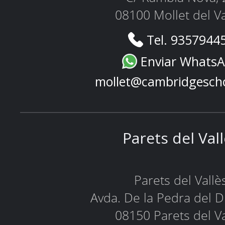
08100 Mollet del Va
Tel. 9357944
Enviar Whats
mollet@cambridgesch
Parets del Val
Parets del Vallè
Avda. De la Pedra del D
08150 Parets del Va