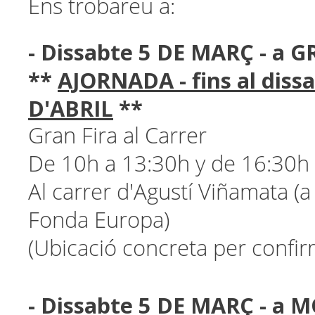
Ens trobareu a:
- Dissabte 5 DE MARÇ - a
**
AJORNADA - fins al diss
D'ABRIL
**
Gran Fira al Carrer
De 10h a 13:30h y de 16:30h
Al carrer d'Agustí Viñamata (a
Fonda Europa)
(Ubicació concreta per confir
- Dissabte 5 DE MARÇ - a 