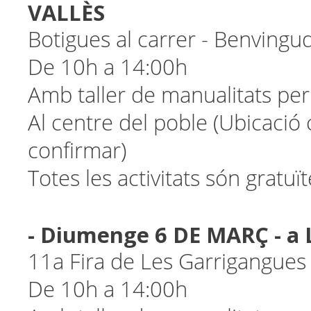
VALLÈS
Botigues al carrer - Benvingu
De 10h a 14:00h
Amb taller de manualitats pe
Al centre del poble (Ubicació
confirmar)
Totes les activitats són gratuït
- Diumenge 6 DE MARÇ - a
11a Fira de Les Garrigangues
De 10h a 14:00h