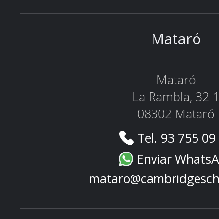
Mataró
Mataró
La Rambla, 32 
08302 Mataró
Tel. 93 755 09
Enviar Whats
mataro@cambridgesch