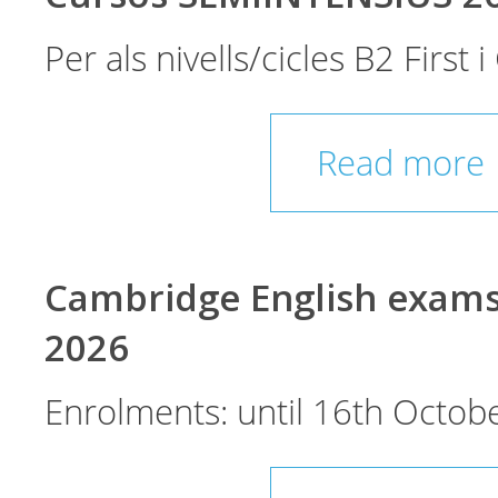
Per als nivells/cicles B2 First
Read more
Cambridge English exam
2026
Enrolments: until 16th Octobe