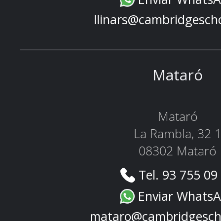
llinars@cambridgesch
Mataró
Mataró
La Rambla, 32 
08302 Mataró
Tel. 93 755 09
Enviar Whats
mataro@cambridgesch