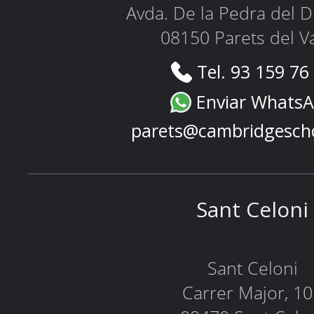
Avda. De la Pedra del D
08150 Parets del Va
Tel. 93 159 76
Enviar Whats
parets@cambridgesch
Sant Celoni
Sant Celoni
Carrer Major, 1