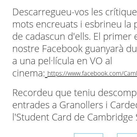
Descarregueu-vos les crítique
mots encreuats i esbrineu la 
de cadascun d'ells. El primer e
nostre Facebook guanyarà du
a una pel·lícula en VO al
cinema:
https://www.facebook.com/Cam
Recordeu que teniu descompt
entrades a Granollers i Card
l'Student Card de Cambridge 