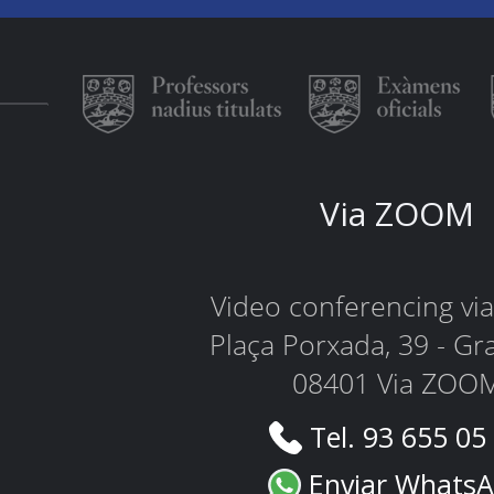
Via ZOOM
Video conferencing v
Plaça Porxada, 39 - Gr
08401 Via ZOO
Tel. 93 655 05
Enviar Whats