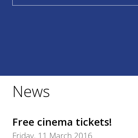
News
Free cinema tickets!
Friday, 11 March 2016