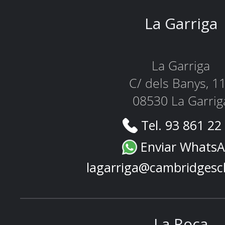
La Garriga
La Garriga
C/ dels Banys, 1
08530 La Garrig
Tel. 93 861 22
Enviar Whats
lagarriga@cambridgesc
La Roca