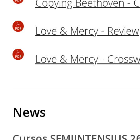
Copying Beethoven - 
Love & Mercy - Review
Love & Mercy - Cross
News
Cursos SEMIINTENSIUS 2