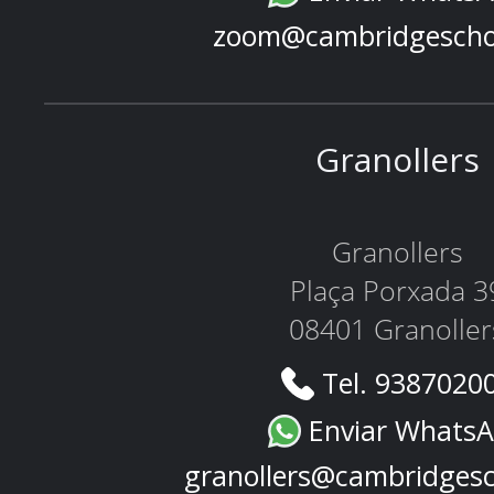
zoom@cambridgescho
Granollers
Granollers
Plaça Porxada 3
08401 Granoller
Tel. 9387020
Enviar Whats
granollers@cambridges