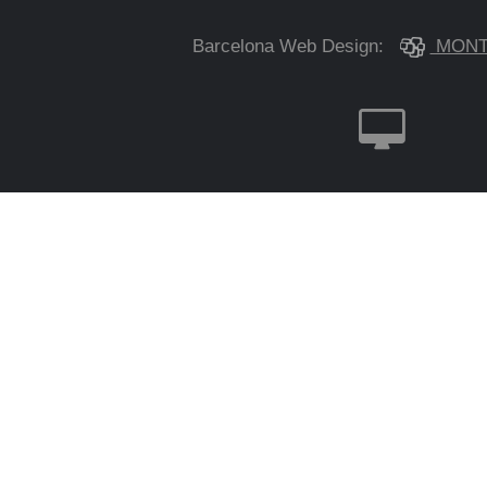
Barcelona Web Design:
MONT