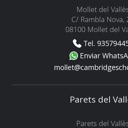
Mollet del Vallè
C/ Rambla Nova, 
08100 Mollet del Va
Tel. 9357944
Enviar Whats
mollet@cambridgesch
Parets del Val
Parets del Vallè