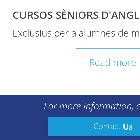
CURSOS SÈNIORS D'ANGL
Exclusius per a alumnes de m
Read more
For more information, c
Us
Contact