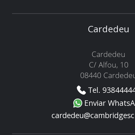
Cardedeu
Cardedeu
C/ Alfou, 10
08440 Cardede
Tel. 9384444
Enviar Whats
cardedeu@cambridgesc