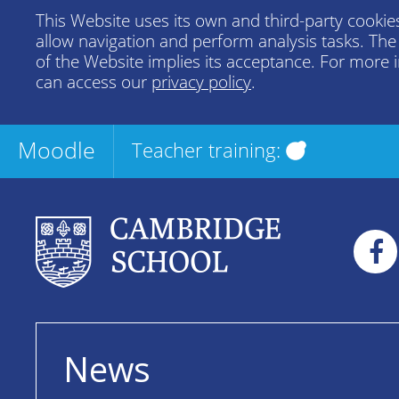
This Website uses its own and third-party cookies
allow navigation and perform analysis tasks. Th
of the Website implies its acceptance. For more 
can access our
privacy policy
.
Moodle
Teacher training:
News