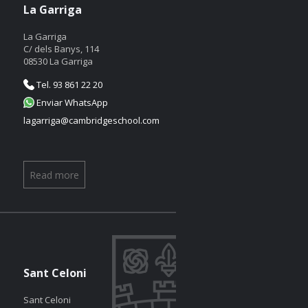
La Garriga
La Garriga
C/ dels Banys, 114
08530 La Garriga
Tel. 93 861 22 20
Enviar WhatsApp
lagarriga@cambridgeschool.com
Read more
Sant Celoni
Sant Celoni