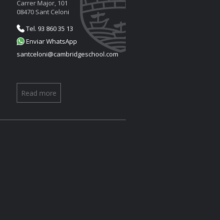
Carrer Major, 101
08470 Sant Celoni
Tel. 93 860 35 13
Enviar WhatsApp
santceloni@cambridgeschool.com
Read more