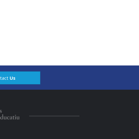
tact
Us