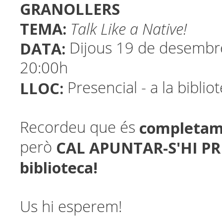
GRANOLLERS
TEMA:
Talk Like a Native!
DATA:
Dijous 19 de desembr
20:00h
LLOC:
Presencial - a la biblio
completam
Recordeu que és
CAL APUNTAR-S'HI PR
però
biblioteca!
Us hi esperem!