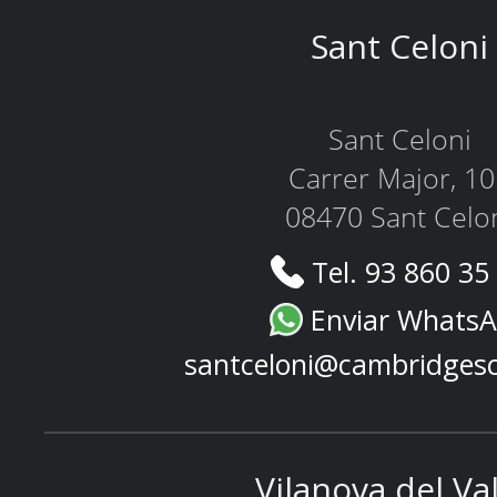
Sant Celoni
Sant Celoni
Carrer Major, 1
08470 Sant Celo
Tel. 93 860 35
Enviar Whats
santceloni@cambridges
Vilanova del Va