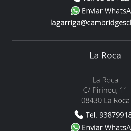
Enviar Whats
lagarriga@cambridgesc
La Roca
La Roca
C/ Pirineu, 11
08430 La Roca
Tel. 9387991
Enviar Whats