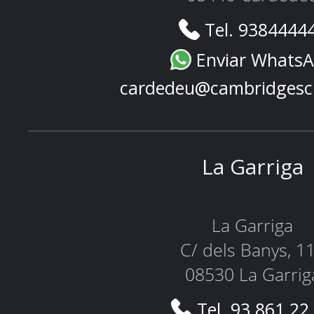
Tel. 9384444
Enviar Whats
cardedeu@cambridgesc
La Garriga
La Garriga
C/ dels Banys, 1
08530 La Garrig
Tel. 93 861 22