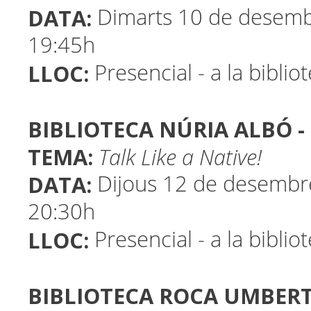
DATA:
Dimarts 10 de desemb
19:45h
LLOC:
Presencial - a la biblio
BIBLIOTECA NÚRIA ALBÓ -
TEMA:
Talk Like a Native!
DATA:
Dijous 12 de desembr
20:30h
LLOC:
Presencial - a la biblio
BIBLIOTECA ROCA UMBERT 