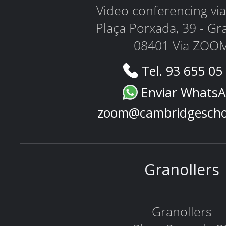
Video conferencing v
Plaça Porxada, 39 - Gr
08401 Via ZOO
Tel. 93 655 05
Enviar Whats
zoom@cambridgescho
Granollers
Granollers