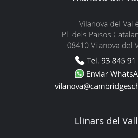
Vilanova del Vall
Pl. dels Països Catala
08410 Vilanova del V
Tel. 93 845 91
Enviar Whats
vilanova@cambridgesc
Llinars del Val