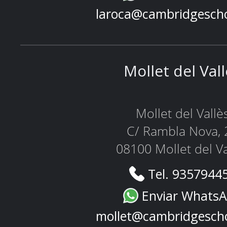
laroca@cambridgesch
Mollet del Val
Mollet del Vallè
C/ Rambla Nova, 
08100 Mollet del Va
Tel. 9357944
Enviar Whats
mollet@cambridgesch