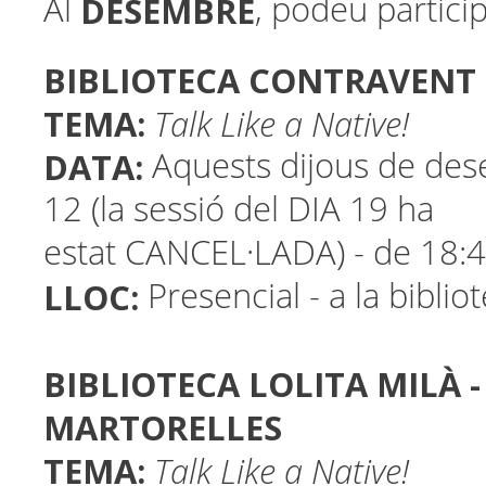
DESEMBRE
Al
, podeu particip
BIBLIOTECA CONTRAVENT 
TEMA:
Talk Like a Native!
DATA:
Aquests dijous de dese
12 (la sessió del DIA 19 ha
estat CANCEL·LADA) - de 18:
LLOC:
Presencial - a la biblio
BIBLIOTECA LOLITA MILÀ -
MARTORELLES
TEMA:
Talk Like a Native!