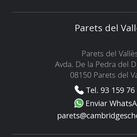
Parets del Val
Parets del Vallè
Avda. De la Pedra del D
08150 Parets del Va
Tel. 93 159 76
Enviar Whats
parets@cambridgesch