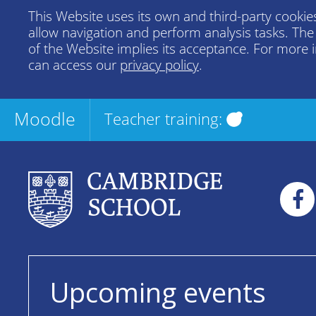
This Website uses its own and third-party cookies
allow navigation and perform analysis tasks. Th
of the Website implies its acceptance. For more 
can access our
privacy policy
.
Moodle
Teacher training:
Upcoming events