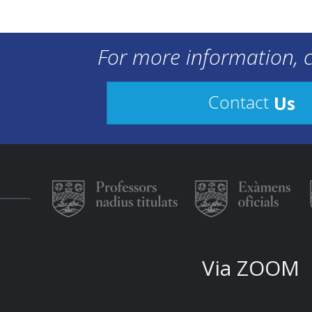
For more information, c
Us
Contact
Via ZOOM