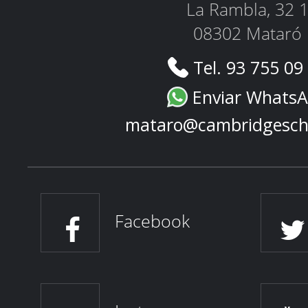
La Rambla, 32 
08302 Mataró
Tel. 93 755 09
Enviar Whats
mataro@cambridgesch
Facebook