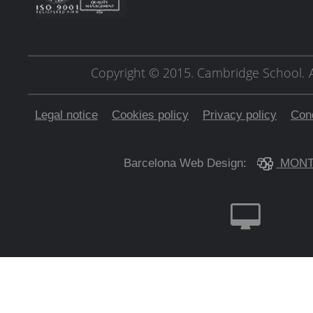
Copyright © 2015. Cambridge School.
Legal notice
Cookies policy
Privacy policy
Cond
Barcelona Web Design:
MONT