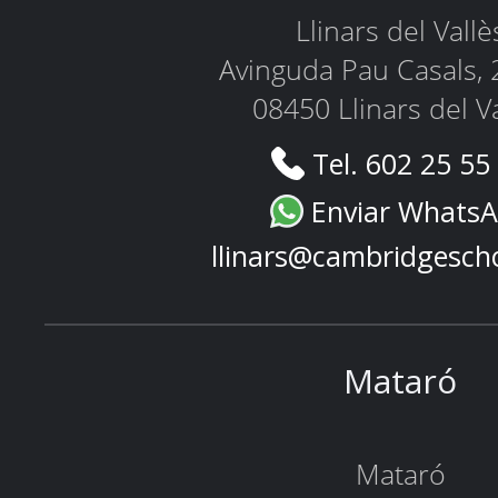
Llinars del Vallè
Avinguda Pau Casals, 
08450 Llinars del V
Tel. 602 25 55
Enviar Whats
llinars@cambridgesch
Mataró
Mataró