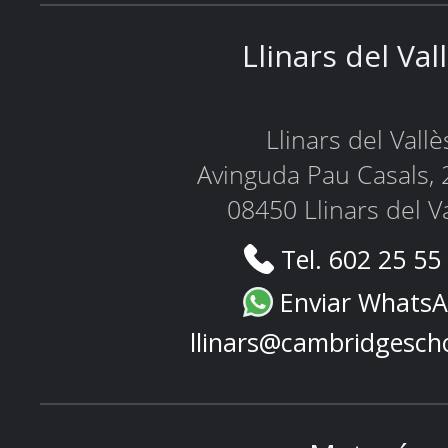
Llinars del Val
Llinars del Vallè
Avinguda Pau Casals, 
08450 Llinars del V
Tel. 602 25 55
Enviar Whats
llinars@cambridgesch