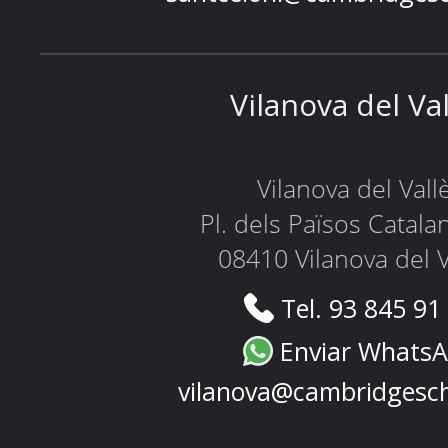
Vilanova del Va
Vilanova del Vall
Pl. dels Països Catala
08410 Vilanova del V
Tel. 93 845 91
Enviar Whats
vilanova@cambridgesc