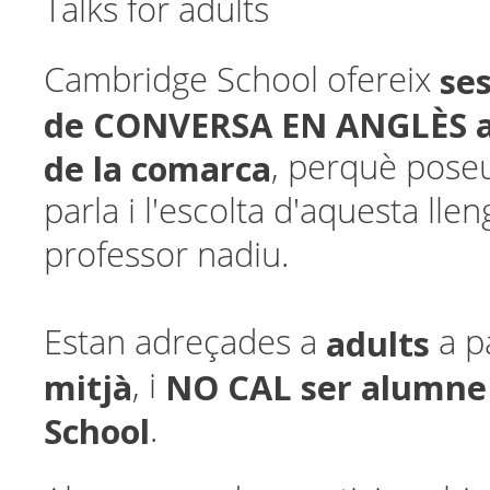
Talks for adults
ses
Cambridge School ofereix
de CONVERSA EN ANGLÈS a 
de la comarca
, perquè poseu 
parla i l'escolta d'aquesta ll
professor nadiu.
adults
Estan adreçades a
a p
mitjà
NO CAL ser alumne
, i
School
.