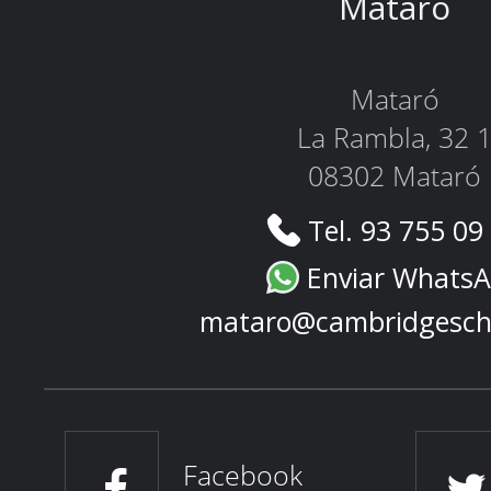
Mataró
Mataró
La Rambla, 32 
08302 Mataró
Tel. 93 755 09
Enviar Whats
mataro@cambridgesch
Facebook