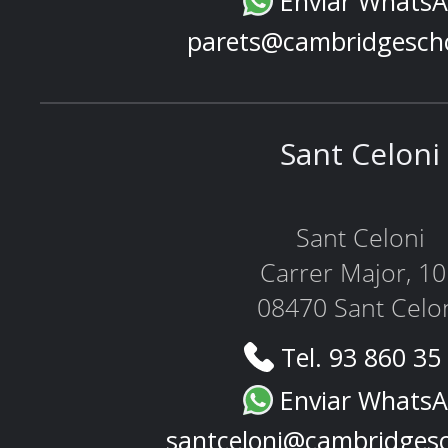
Enviar Whats
parets@cambridgesch
Sant Celoni
Sant Celoni
Carrer Major, 1
08470 Sant Celo
Tel. 93 860 35
Enviar Whats
santceloni@cambridges