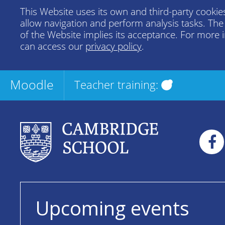
This Website uses its own and third-party cookies
allow navigation and perform analysis tasks. Th
of the Website implies its acceptance. For more 
can access our
privacy policy
.
Moodle
Teacher training:
Upcoming events