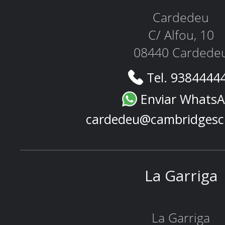
Cardedeu
C/ Alfou, 10
08440 Cardede
Tel. 9384444
Enviar Whats
cardedeu@cambridgesc
La Garriga
La Garriga