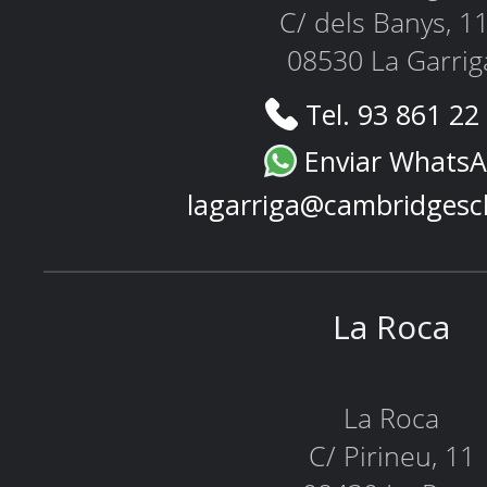
C/ dels Banys, 1
08530 La Garrig
Tel. 93 861 22
Enviar Whats
lagarriga@cambridgesc
La Roca
La Roca
C/ Pirineu, 11