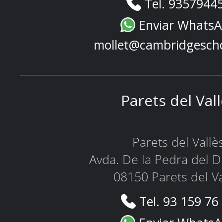
Tel. 9357944
Enviar Whats
mollet@cambridgesch
Parets del Val
Parets del Vallè
Avda. De la Pedra del D
08150 Parets del Va
Tel. 93 159 76