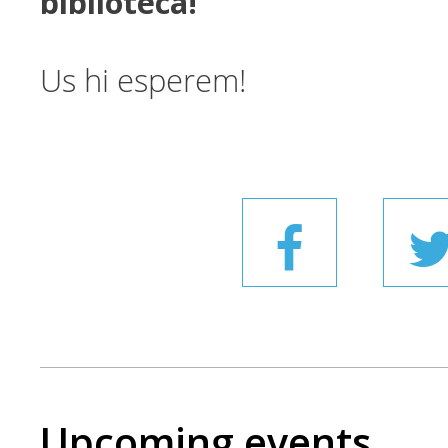
biblioteca!
Us hi esperem!
Upcoming events