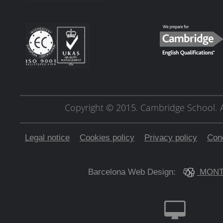
Copyright © 2015. Cambridge School.
Legal notice
Cookies policy
Privacy policy
Cond
Barcelona Web Design:
MONT