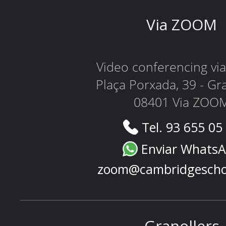
Via ZOOM
Video conferencing v
Plaça Porxada, 39 - Gr
08401 Via ZOO
Tel. 93 655 05
Enviar Whats
zoom@cambridgescho
Granollers