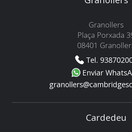
Granollers
Plaça Porxada 3
08401 Granoller
Tel. 9387020
Enviar Whats
granollers@cambridges
Cardedeu