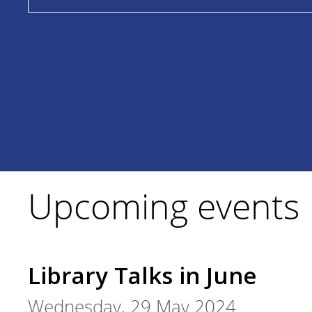
Upcoming events
Library Talks in June
Wednesday, 29 May 2024