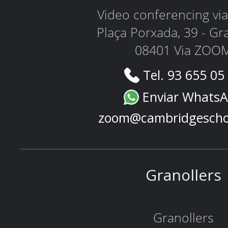
Video conferencing v
Plaça Porxada, 39 - Gr
08401 Via ZOO
Tel. 93 655 05
Enviar Whats
zoom@cambridgescho
Granollers
Granollers