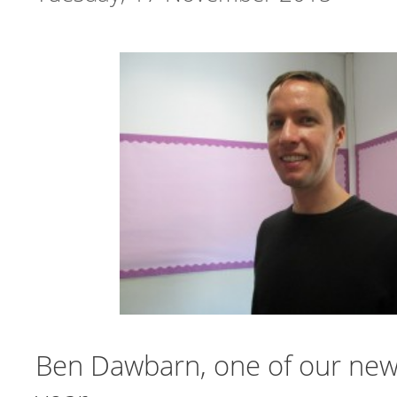
Ben Dawbarn, one of our new 