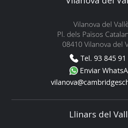
Vilanova del Va
Vilanova del Vall
Pl. dels Països Catala
08410 Vilanova del V
Tel. 93 845 91
Enviar Whats
vilanova@cambridgesc
Llinars del Val