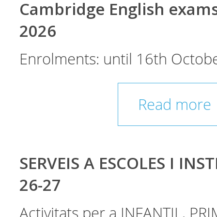
Cambridge English exam
2026
Enrolments: until 16th Octobe
Read more
SERVEIS A ESCOLES I INST
26-27
Activitats per a INFANTIL, PRI