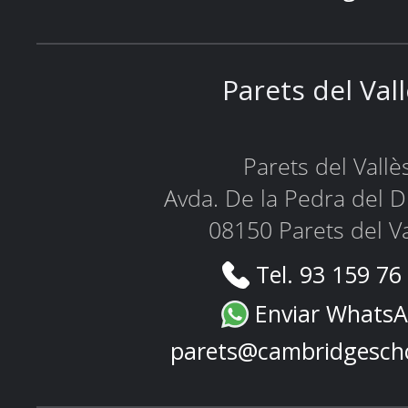
Parets del Val
Parets del Vallè
Avda. De la Pedra del D
08150 Parets del Va
Tel. 93 159 76
Enviar Whats
parets@cambridgesch