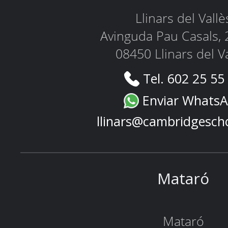
Llinars del Vallè
Avinguda Pau Casals, 
08450 Llinars del V
Tel. 602 25 55
Enviar Whats
llinars@cambridgesch
Mataró
Mataró