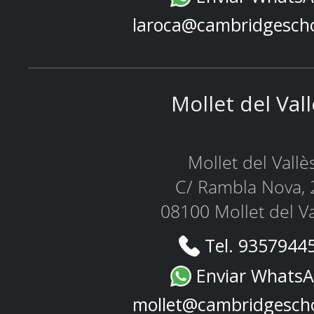
laroca@cambridgesch
Mollet del Val
Mollet del Vallè
C/ Rambla Nova, 
08100 Mollet del Va
Tel. 9357944
Enviar Whats
mollet@cambridgesch