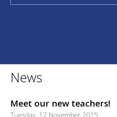
News
Meet our new teachers!
Tuesday, 17 November 2015