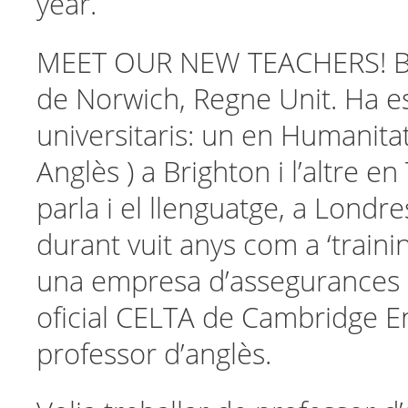
year.
MEET OUR NEW TEACHERS! B
de Norwich, Regne Unit. Ha e
universitaris: un en Humanitats
Anglès ) a Brighton i l’altre en
parla i el llenguatge, a Londres
durant vuit anys com a ‘traini
una empresa d’assegurances . 
oficial CELTA de Cambridge En
professor d’anglès.