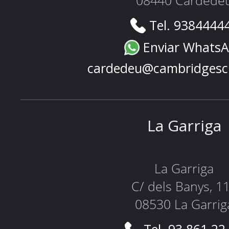
08440 Cardede
Tel. 9384444
Enviar Whats
cardedeu@cambridgesc
La Garriga
La Garriga
C/ dels Banys, 1
08530 La Garrig