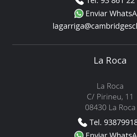
Tel. 93 861 22
Enviar Whats
lagarriga@cambridgesc
La Roca
La Roca
C/ Pirineu, 11
08430 La Roca
Tel. 9387991
Enviar Whats