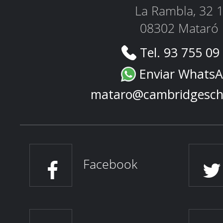
La Rambla, 32 
08302 Mataró
Tel. 93 755 09
Enviar Whats
mataro@cambridgesch
Facebook