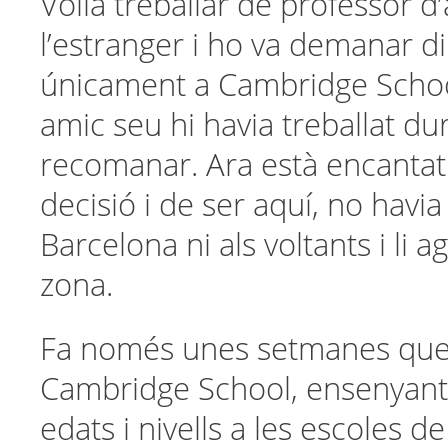
Volia treballar de professor d
l’estranger i ho va demanar d
únicament a Cambridge Schoo
amic seu hi havia treballat dura
recomanar. Ara està encantat
decisió i de ser aquí, no havia
Barcelona ni als voltants i li a
zona.
Fa només unes setmanes que 
Cambridge School, ensenyant 
edats i nivells a les escoles d