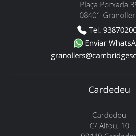
Plaça Porxada 3
08401 Granoller
Tel. 9387020
Enviar Whats
granollers@cambridges
Cardedeu
Cardedeu
C/ Alfou, 10