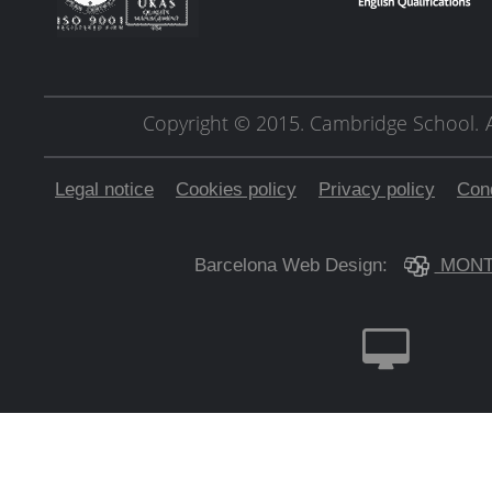
Copyright © 2015. Cambridge School.
Legal notice
Cookies policy
Privacy policy
Cond
Barcelona Web Design:
MONT