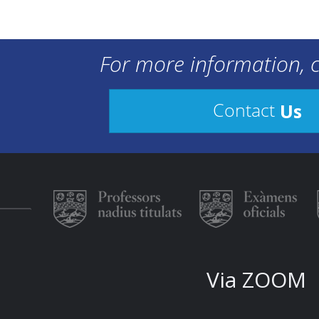
For more information, c
Us
Contact
Via ZOOM