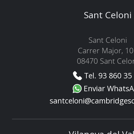
Sant Celoni
Sant Celoni
Carrer Major, 1
08470 Sant Celo
Tel. 93 860 35
Enviar Whats
santceloni@cambridges