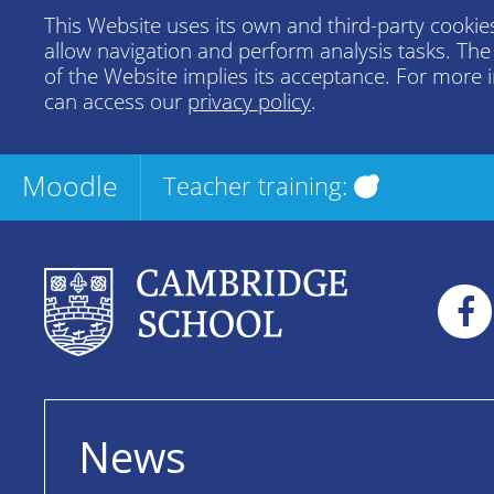
This Website uses its own and third-party cookies
allow navigation and perform analysis tasks. Th
of the Website implies its acceptance. For more 
can access our
privacy policy
.
Moodle
Teacher training:
News