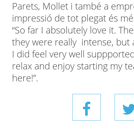
Parets, Mollet i també a empr
impressió de tot plegat és mé
“So far I absolutely love it. Th
they were really intense, but
I did feel very well suppported
relax and enjoy starting my t
here!”.