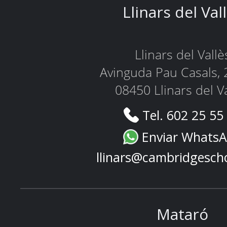
Llinars del Val
Llinars del Vallè
Avinguda Pau Casals, 
08450 Llinars del V
Tel. 602 25 55
Enviar Whats
llinars@cambridgesch
Mataró