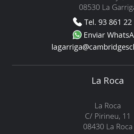
08530 La Garrig
Tel. 93 861 22
Enviar Whats
lagarriga@cambridgesc
La Roca
La Roca
C/ Pirineu, 11
08430 La Roca