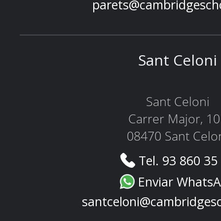
parets@cambridgesch
Sant Celoni
Sant Celoni
Carrer Major, 1
08470 Sant Celo
Tel. 93 860 35
Enviar Whats
santceloni@cambridges