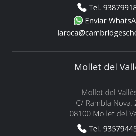
Tel. 9387991
Enviar Whats
laroca@cambridgesch
Mollet del Val
Mollet del Vallè
C/ Rambla Nova, 
08100 Mollet del Va
Tel. 9357944