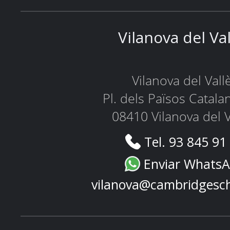
Vilanova del Va
Vilanova del Vall
Pl. dels Països Catala
08410 Vilanova del V
Tel. 93 845 91
Enviar Whats
vilanova@cambridgesc