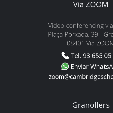
Via ZOOM
Video conferencing v
Plaça Porxada, 39 - Gr
08401 Via ZOO
Tel. 93 655 05
Enviar Whats
zoom@cambridgescho
Granollers