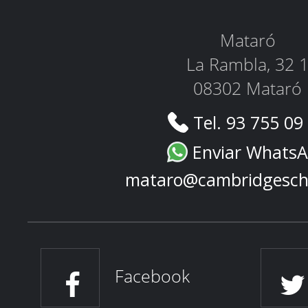
Mataró
La Rambla, 32 
08302 Mataró
Tel. 93 755 09
Enviar Whats
mataro@cambridgesch
Facebook