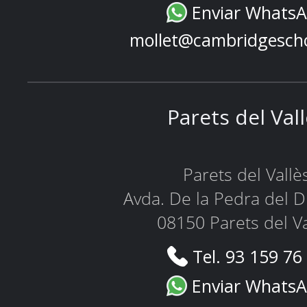
Enviar Whats
mollet@cambridgesch
Parets del Val
Parets del Vallè
Avda. De la Pedra del D
08150 Parets del Va
Tel. 93 159 76
Enviar Whats