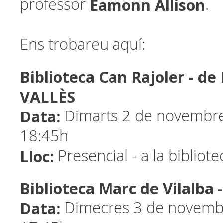
Eamonn Allison
professor
.
Ens trobareu aquí:
Biblioteca Can Rajoler - d
VALLÈS
Data:
Dimarts 2 de novembre
18:45h
Lloc:
Presencial - a la bibliot
Biblioteca Marc de Vilalba
Data:
Dimecres 3 de novembr