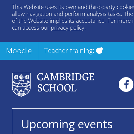
This Website uses its own and third-party cookies
allow navigation and perform analysis tasks. Th
of the Website implies its acceptance. For more 
can access our
privacy policy
.
Moodle
Teacher training:
Upcoming events