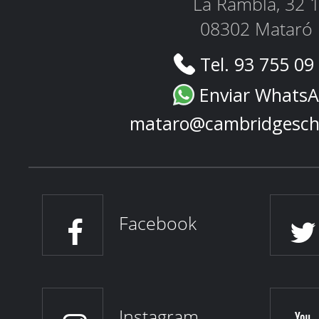
La Rambla, 32 
08302 Mataró
Tel. 93 755 09
Enviar Whats
mataro@cambridgesch
Facebook
Instagram