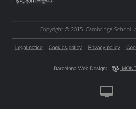
Copyright © 2015. Cambridge School.
Legal notice
Cookies policy
Privacy policy
Cond
Barcelona Web Design:
MONT