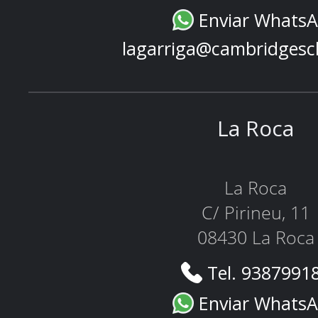
Enviar Whats
lagarriga@cambridgesc
La Roca
La Roca
C/ Pirineu, 11
08430 La Roca
Tel. 9387991
Enviar Whats