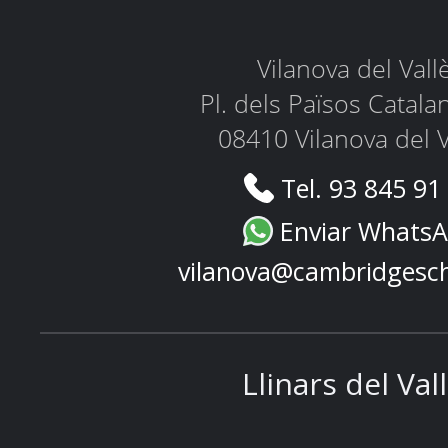
Vilanova del Vall
Pl. dels Països Catala
08410 Vilanova del V
Tel. 93 845 91
Enviar Whats
vilanova@cambridgesc
Llinars del Val