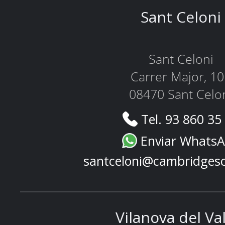
Sant Celoni
Sant Celoni
Carrer Major, 1
08470 Sant Celo
Tel. 93 860 35
Enviar Whats
santceloni@cambridges
Vilanova del Va