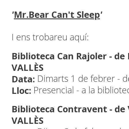
'
Mr.Bear Can't Sleep
'
I ens trobareu aquí:
Biblioteca Can Rajoler - d
VALLÈS
Data:
Dimarts 1 de febrer - 
Lloc:
Presencial - a la bibliot
Biblioteca Contravent - d
VALLÈS