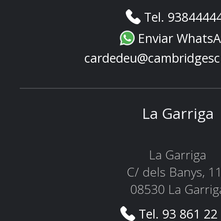
Tel. 9384444
Enviar Whats
cardedeu@cambridgesc
La Garriga
La Garriga
C/ dels Banys, 1
08530 La Garrig
Tel. 93 861 22