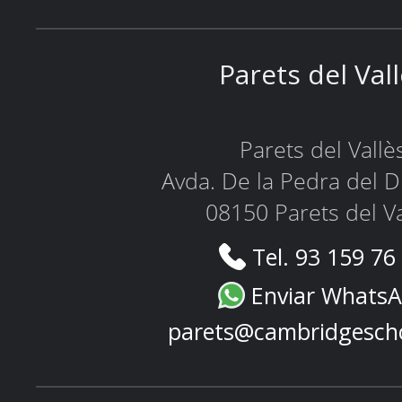
Parets del Val
Parets del Vallè
Avda. De la Pedra del D
08150 Parets del Va
Tel. 93 159 76
Enviar Whats
parets@cambridgesch