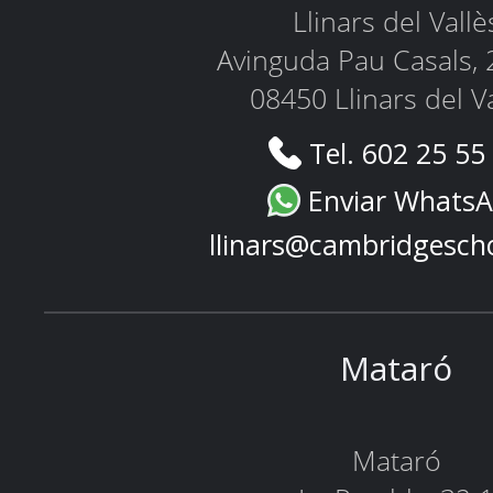
Llinars del Vallè
Avinguda Pau Casals, 
08450 Llinars del V
Tel. 602 25 55
Enviar Whats
llinars@cambridgesch
Mataró
Mataró