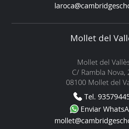
laroca@cambridgesch
Mollet del Val
Mollet del Vallè
C/ Rambla Nova, 
08100 Mollet del Va
Tel. 9357944
Enviar Whats
mollet@cambridgesch