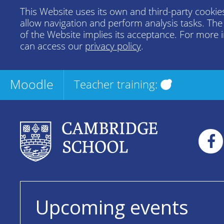
This Website uses its own and third-party cookies
allow navigation and perform analysis tasks. Th
of the Website implies its acceptance. For more 
can access our
privacy policy
.
Moodle
Teacher training:
Upcoming events