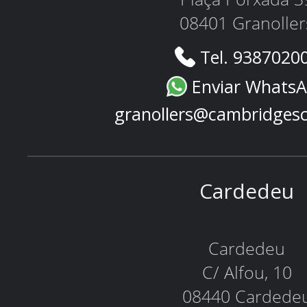
08401 Granoller
Tel. 9387020
Enviar Whats
granollers@cambridges
Cardedeu
Cardedeu
C/ Alfou, 10
08440 Cardede