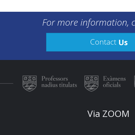
For more information, c
Us
Contact
Via ZOOM