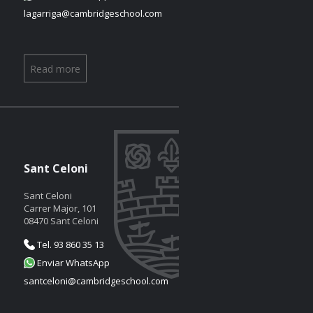
lagarriga@cambridgeschool.com
Read more
Sant Celoni
Sant Celoni
Carrer Major, 101
08470 Sant Celoni
Tel. 93 860 35 13
Enviar WhatsApp
santceloni@cambridgeschool.com