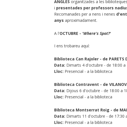
ANGLÈS
organitzades a les biblioteque
i
presentades per professors nadiu
Recomanades per a nens i nenes
d'ent
anys
aproximadament.
A l'
OCTUBRE -
'Where's Spot?'
I ens trobareu aquí:
Biblioteca Can Rajoler - de PARETS
Data:
Dimarts 4 d'octubre - de 18:00 a
Lloc:
Presencial - a la biblioteca
Biblioteca Contravent - de VILANO
Data:
Dijous 6 d'octubre - de 18:00 a 1
Lloc:
Presencial - a la biblioteca
Biblioteca Montserrat Roig - de M
Data:
Dimarts 11 d'octubre - de 17:30 
Lloc:
Presencial - a la biblioteca