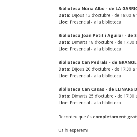
Biblioteca Núria Albó - de LA GARRI
Data:
Dijous 13 d'octubre - de 18:00 a
Lloc:
Presencial - a la biblioteca
Biblioteca Joan Petit i Aguilar - d
Data:
Dimarts 18 d'octubre - de 17:30 
Lloc:
Presencial - a la biblioteca
Biblioteca Can Pedrals - de GRANO
Data:
Dijous 20 d'octubre - de 17:30 a
Lloc:
Presencial - a la biblioteca
Biblioteca Can Casas - de LLINARS 
Data:
Dimarts 25 d'octubre - de 17:30 
Lloc:
Presencial - a la biblioteca
Recordeu que és
completament grat
Us hi esperem!