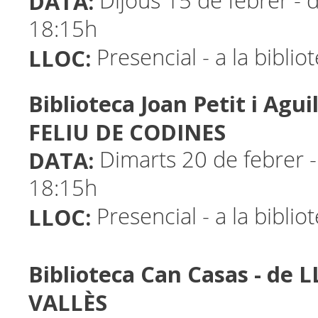
DATA:
Dijous 15 de febrer - 
18:15h
LLOC:
Presencial - a la biblio
Biblioteca Joan Petit i Agui
FELIU DE CODINES
DATA:
Dimarts 20 de febrer -
18:15h
LLOC:
Presencial - a la biblio
Biblioteca Can Casas - de 
VALLÈS