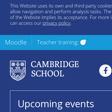
This Website uses its own and third-party cookies
allow navigation and perform analysis tasks. Th
of the Website implies its acceptance. For more 
can access our
privacy policy
.
Moodle
Teacher training:
Upcoming events