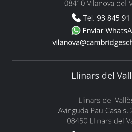
08410 Vilanova del V
Tel. 93 845 91
Enviar Whats
vilanova@cambridgesc
Llinars del Val
Llinars del Vallè
Avinguda Pau Casals, 
08450 Llinars del V