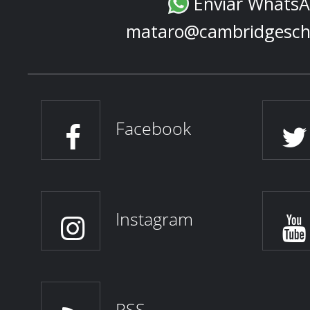
Enviar Whats
mataro@cambridgesch
Facebook
Instagram