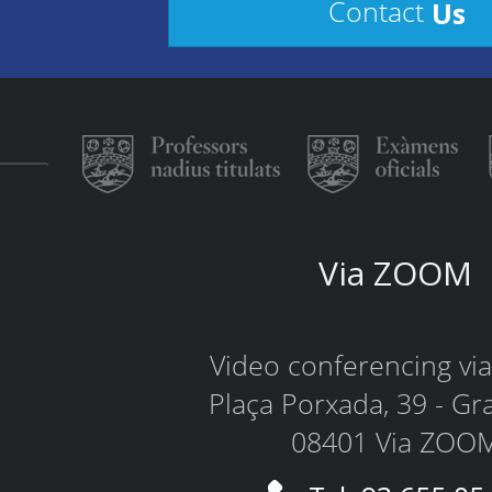
Us
Contact
Via ZOOM
Video conferencing v
Plaça Porxada, 39 - Gr
08401 Via ZOO