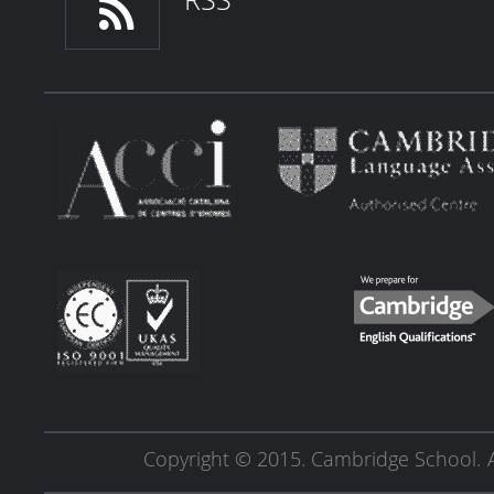
RSS
Copyright © 2015. Cambridge School.