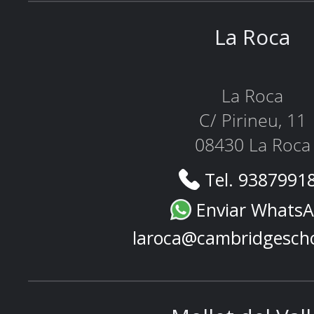
La Roca
La Roca
C/ Pirineu, 11
08430 La Roca
Tel. 9387991
Enviar Whats
laroca@cambridgesch