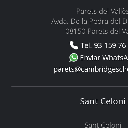
Parets del Vallè
Avda. De la Pedra del D
08150 Parets del Va
Tel. 93 159 76
Enviar Whats
parets@cambridgesch
Sant Celoni
Sant Celoni