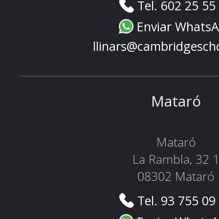
Tel. 602 25 55
Enviar Whats
llinars@cambridgesch
Mataró
Mataró
La Rambla, 32 
08302 Mataró
Tel. 93 755 09