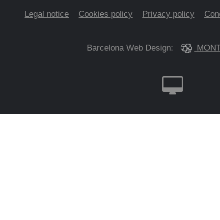
Legal notice
Cookies policy
Privacy policy
Cond
Barcelona Web Design:
MONT