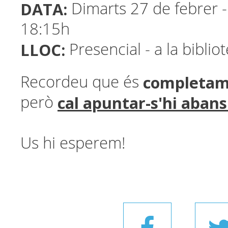
DATA:
Dimarts 27 de febrer -
18:15h
LLOC:
Presencial - a la biblio
completam
Recordeu que és
cal apuntar-s'hi abans 
però
Us hi esperem!