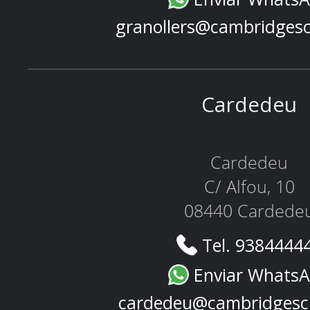
granollers@cambridges
Cardedeu
Cardedeu
C/ Alfou, 10
08440 Cardede
Tel. 9384444
Enviar Whats
cardedeu@cambridgesc