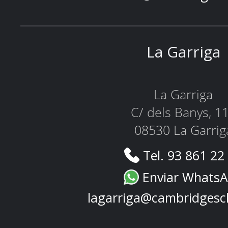
La Garriga
La Garriga
C/ dels Banys, 1
08530 La Garrig
Tel. 93 861 22
Enviar Whats
lagarriga@cambridgesc