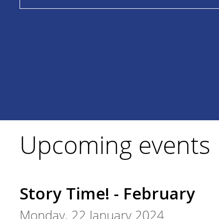
Upcoming events
Story Time! - February
Monday, 22 January 2024