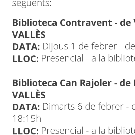
següents:
Biblioteca Contravent - d
VALLÈS
DATA:
Dijous 1 de febrer - d
LLOC:
Presencial - a la biblio
Biblioteca Can Rajoler - d
VALLÈS
DATA:
Dimarts 6 de febrer - 
18:15h
LLOC:
Presencial - a la biblio