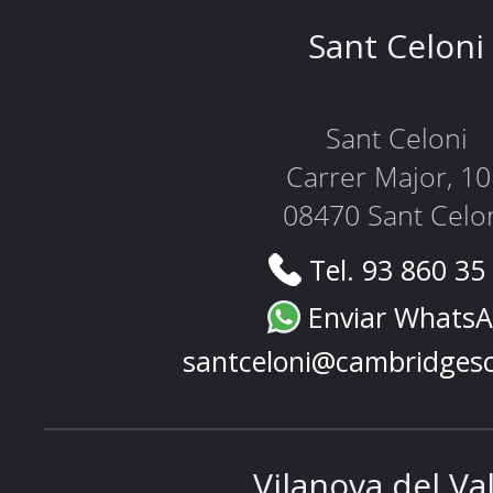
Sant Celoni
Sant Celoni
Carrer Major, 1
08470 Sant Celo
Tel. 93 860 35
Enviar Whats
santceloni@cambridges
Vilanova del Va