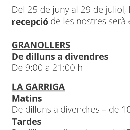
Del 25 de juny al 29 de juliol, l
recepció
de les nostres serà 
GRANOLLERS
De dilluns a divendres
De 9:00 a 21:00 h
LA GARRIGA
Matins
De dilluns a divendres – de 1
Tardes