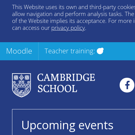
This Website uses its own and third-party cookies
allow navigation and perform analysis tasks. Th
of the Website implies its acceptance. For more 
can access our
privacy policy
.
Moodle
Teacher training:
Upcoming events