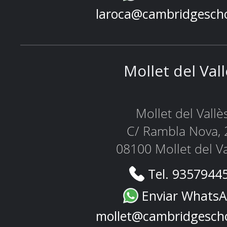
laroca@cambridgesch
Mollet del Val
Mollet del Vallè
C/ Rambla Nova, 
08100 Mollet del Va
Tel. 9357944
Enviar Whats
mollet@cambridgesch