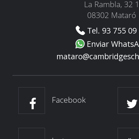
La Rambla, 32 
08302 Mataró
Tel. 93 755 09
Enviar Whats
mataro@cambridgesch
Facebook