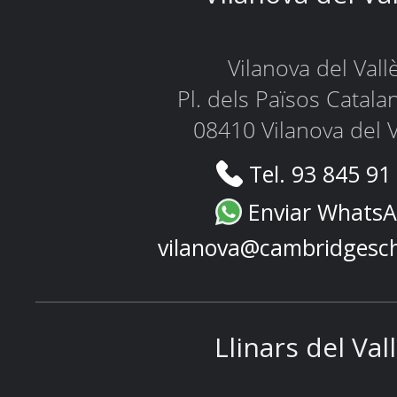
Vilanova del Vall
Pl. dels Països Catala
08410 Vilanova del V
Tel. 93 845 91
Enviar Whats
vilanova@cambridgesc
Llinars del Val