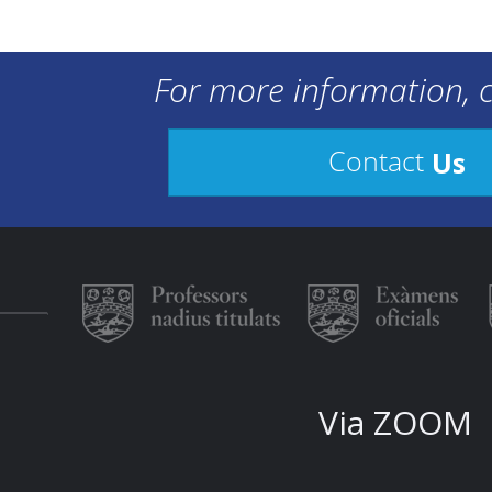
For more information, c
Us
Contact
Via ZOOM