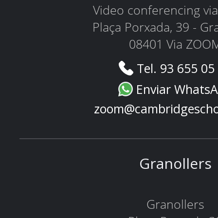
Video conferencing v
Plaça Porxada, 39 - Gr
08401 Via ZOO
Tel. 93 655 05
Enviar Whats
zoom@cambridgescho
Granollers
Granollers