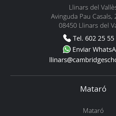
Llinars del Vallè
Avinguda Pau Casals, 
08450 Llinars del V
Tel. 602 25 55
Enviar Whats
llinars@cambridgesch
Mataró
Mataró