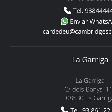
Tel. 9384444
Enviar Whats
cardedeu@cambridgesc
La Garriga
La Garriga
C/ dels Banys, 1
08530 La Garrig
Tel. 93 861 22