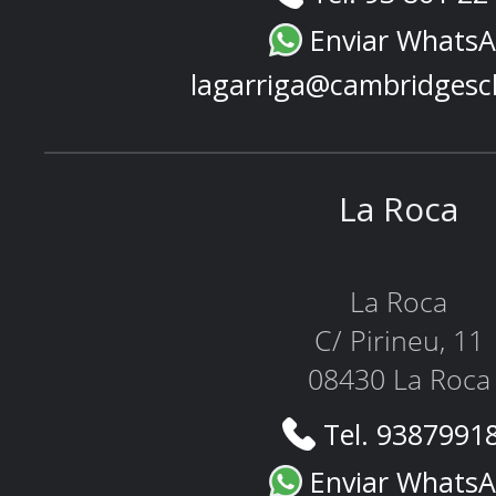
Enviar Whats
lagarriga@cambridgesc
La Roca
La Roca
C/ Pirineu, 11
08430 La Roca
Tel. 9387991
Enviar Whats