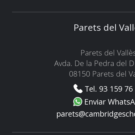
Parets del Val
Parets del Vallè
Avda. De la Pedra del D
08150 Parets del Va
Tel. 93 159 76
Enviar Whats
parets@cambridgesch