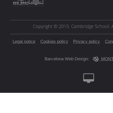
Copyright © 2015. Cambridge School.
Legal notice
Cookies policy
Privacy policy
Cond
Barcelona Web Design:
MONT