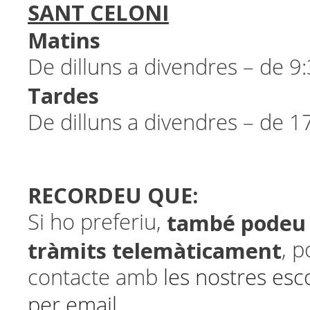
SANT CELONI
Matins
De dilluns a divendres – de 9
Tardes
De dilluns a divendres – de 1
RECORDEU QUE:
també podeu f
Si ho preferiu,
tràmits telemàticament
, 
contacte amb
les nostres esc
per email
.