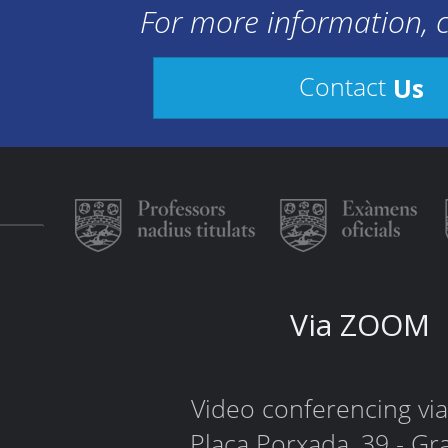
For more information, c
Us
Contact
Via ZOOM
Video conferencing v
Plaça Porxada, 39 - Gr