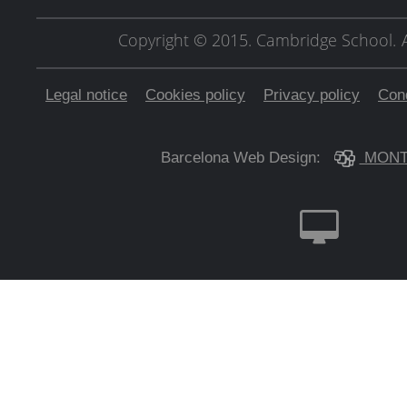
Copyright © 2015. Cambridge School.
Legal notice
Cookies policy
Privacy policy
Cond
Barcelona Web Design:
MONT