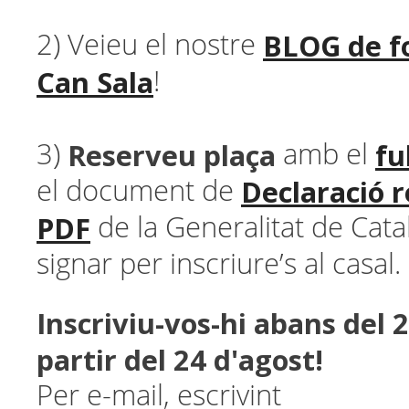
BLOG de fo
2) Veieu el nostre
Can Sala
!
Reserveu plaça
fu
3)
amb el
Declaració r
el document de
PDF
de la Generalitat de Cata
signar per inscriure’s al casal.
Inscriviu-vos-hi abans del 2
partir del 24 d'agost!
Per e-mail, escrivint