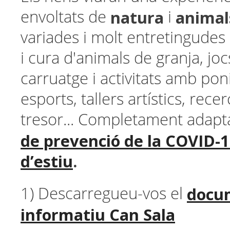
natura
animal
envoltats de
i
variades i molt entretingudes
i cura d'animals de granja, joc
carruatge i activitats amb ponis
esports, tallers artístics, rece
tresor... Completament adapta
de prevenció de la COVID-19
d’estiu
.
docu
1) Descarregueu-vos el
informatiu Can Sala