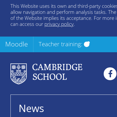
This Website uses its own and third-party cookies
allow navigation and perform analysis tasks. Th
of the Website implies its acceptance. For more 
can access our
privacy policy
.
Moodle
Teacher training:
News