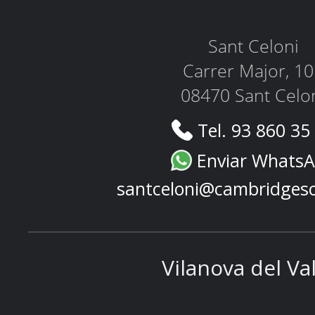
Sant Celoni
Carrer Major, 1
08470 Sant Celo
Tel. 93 860 35
Enviar Whats
santceloni@cambridges
Vilanova del Va