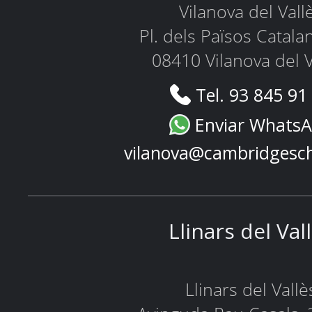
Vilanova del Vall
Pl. dels Països Catala
08410 Vilanova del V
Tel. 93 845 91
Enviar Whats
vilanova@cambridgesc
Llinars del Val
Llinars del Vallè