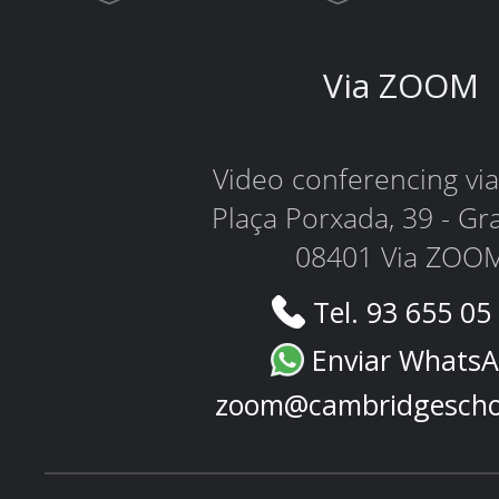
Via ZOOM
Video conferencing v
Plaça Porxada, 39 - Gr
08401 Via ZOO
Tel. 93 655 05
Enviar Whats
zoom@cambridgescho