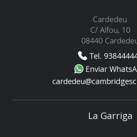
Cardedeu
C/ Alfou, 10
08440 Cardede
Tel. 9384444
Enviar Whats
cardedeu@cambridgesc
La Garriga