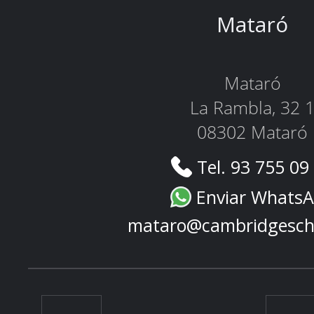
Mataró
Mataró
La Rambla, 32 
08302 Mataró
Tel. 93 755 09
Enviar Whats
mataro@cambridgesch