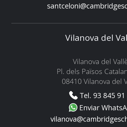
santceloni@cambridges
Vilanova del Va
Vilanova del Vall
Pl. dels Països Catala
08410 Vilanova del V
Tel. 93 845 91
Enviar Whats
vilanova@cambridgesc