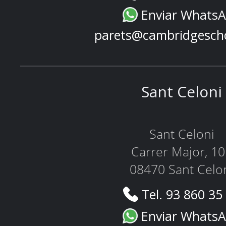
Enviar Whats
parets@cambridgesch
Sant Celoni
Sant Celoni
Carrer Major, 1
08470 Sant Celo
Tel. 93 860 35
Enviar Whats