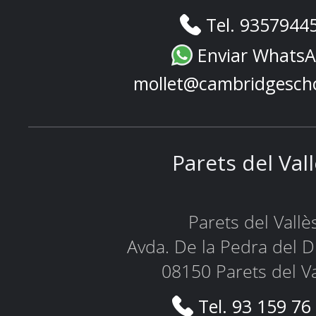
Tel. 9357944
Enviar Whats
mollet@cambridgesch
Parets del Val
Parets del Vallè
Avda. De la Pedra del D
08150 Parets del Va
Tel. 93 159 76