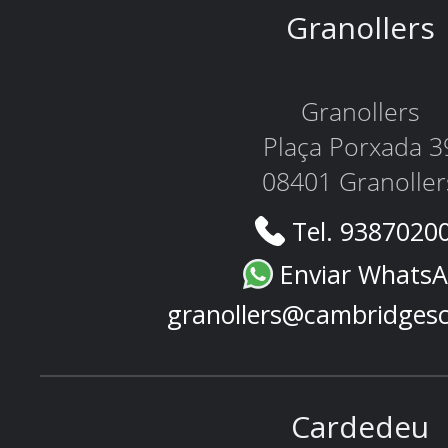
Granollers
Granollers
Plaça Porxada 3
08401 Granoller
Tel. 9387020
Enviar Whats
granollers@cambridges
Cardedeu