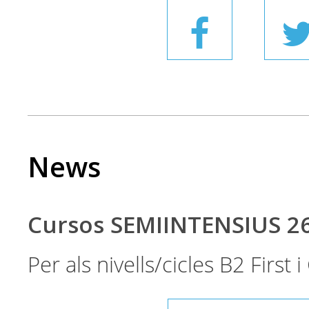
News
Cursos SEMIINTENSIUS 2
Per als nivells/cicles B2 First