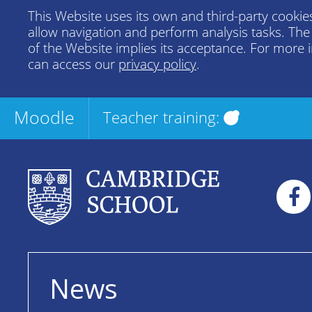
This Website uses its own and third-party cookies
allow navigation and perform analysis tasks. Th
of the Website implies its acceptance. For more 
can access our
privacy policy
.
Moodle
Teacher training:
News