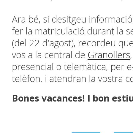
Ara bé, si desitgeu informació
fer la matriculació durant la 
(del 22 d'agost), recordeu qu
vos a la central de
Granollers
presencial o telemàtica, per e
telèfon, i atendran la vostra c
Bones vacances! I bon estiu