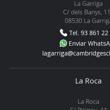
La Garriga
C/ dels Banys, 1
08530 La Garrig
Tel. 93 861 22
Enviar Whats
lagarriga@cambridgesc
La Roca
La Roca