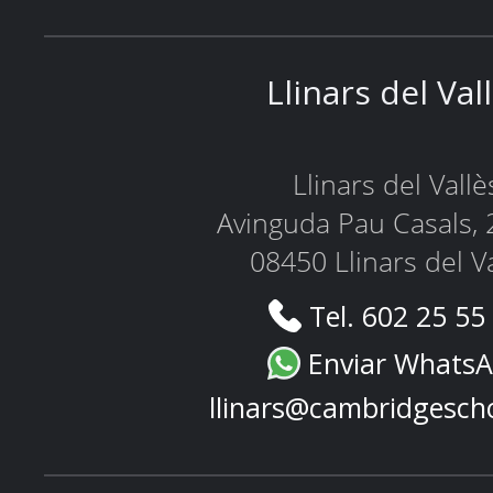
Llinars del Val
Llinars del Vallè
Avinguda Pau Casals, 
08450 Llinars del V
Tel. 602 25 55
Enviar Whats
llinars@cambridgesch