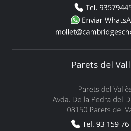
Tel. 9357944
Enviar Whats
mollet@cambridgesch
Parets del Val
Parets del Vallè
Avda. De la Pedra del D
08150 Parets del Va
Tel. 93 159 76