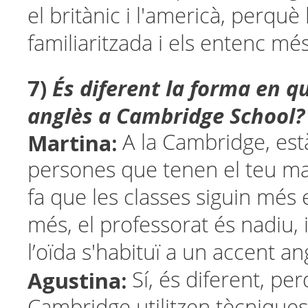
el britànic i l'americà, perquè 
familiaritzada i els entenc mé
7)
És diferent la forma en 
anglès a Cambridge School?
Martina:
A la Cambridge, est
persones que tenen el teu mate
fa que les classes siguin més 
més, el professorat és nadiu, 
l’oïda s'habituï a un accent an
Agustina:
Sí, és diferent, per
Cambridge utilitzen tècnique