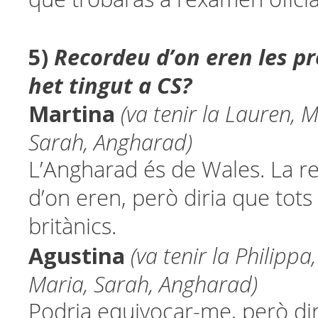
5)
Recordeu d’on eren les p
het tingut a CS?
Martina
(va tenir la Lauren, 
Sarah, Angharad)
L’Angharad és de Wales. La re
d’on eren, però diria que tots
britànics.
Agustina
(va tenir la Philippa
Maria, Sarah, Angharad)
Podria equivocar-me, però diri