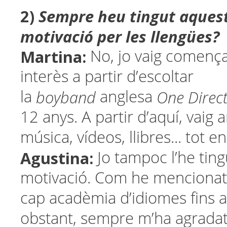
2)
Sempre heu tingut aquest
motivació per les llengües?
Martina:
No, jo vaig comença
interès a partir d’escoltar
boyband
One Direc
la
anglesa
12 anys. A partir d’aquí, vaig 
música, vídeos, llibres... tot e
Agustina:
Jo tampoc l’he ting
motivació. Com he mencionat,
cap acadèmia d’idiomes fins a
obstant, sempre m’ha agradat