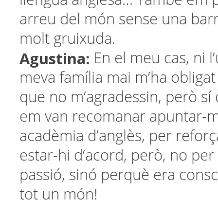
arreu del món sense una barre
molt gruixuda.
Agustina:
En el meu cas, ni l’u
meva família mai m’ha obligat a
que no m’agradessin, però sí 
em van recomanar apuntar-m
acadèmia d’anglès, per reforça
estar-hi d’acord, però, no per 
passió, sinó perquè era consc
tot un món!