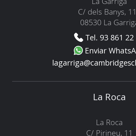
La Garriga
C/ dels Banys, 1
08530 La Garrig
Tel. 93 861 22
Enviar Whats
lagarriga@cambridgesc
La Roca
La Roca
C/ Pirineu, 11