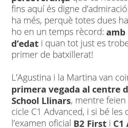
fins aquí és digne d’admiració
ha més, perquè totes dues ha
amb 
ho en un temps rècord:
d’edat
i quan tot just es trob
primer de batxillerat!
L’Agustina i la Martina van co
primera vegada al centre 
School Llinars
, mentre feien
cicle C1 Advanced, i si bé les
B2 First
C1
l’examen oficial
i