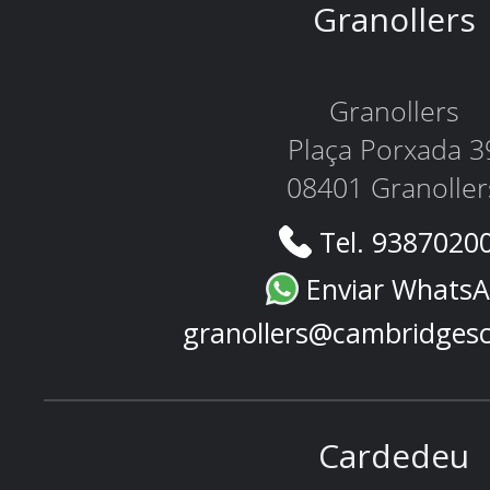
Granollers
Granollers
Plaça Porxada 3
08401 Granoller
Tel. 9387020
Enviar Whats
granollers@cambridges
Cardedeu