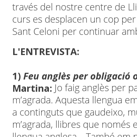
través del nostre centre de Ll
curs es desplacen un cop per
Sant Celoni per continuar amb
L'ENTREVISTA:
1)
Feu anglès per obligació 
Martina:
Jo faig anglès per p
m’agrada. Aquesta llengua e
a continguts que gaudeixo, m
m’agrada, llibres que només e
llengua anglesa… També em p