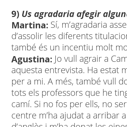
9)
Us agradaria afegir algun
Martina:
Sí, m’agradaria asse
d’assolir les diferents titulaci
també és un incentiu molt mo
Agustina:
Jo vull agrair a C
aquesta entrevista. Ha estat 
per a mi. A més, també vull do
tots els professors que he ting
camí. Si no fos per ells, no ser
centre m’ha ajudat a arribar a
d’anglès i m’ha donat les eine