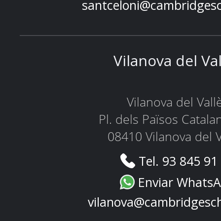
santceloni@cambridges
Vilanova del Va
Vilanova del Vall
Pl. dels Països Catala
08410 Vilanova del V
Tel. 93 845 91
Enviar Whats
vilanova@cambridgesc