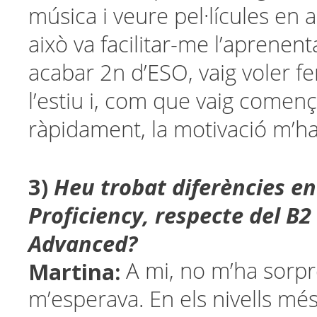
música i veure pel·lícules en a
això va facilitar-me l’aprenen
acabar 2n d’ESO, vaig voler fe
l’estiu i, com que vaig comen
ràpidament, la motivació m’h
3)
Heu trobat diferències en
Proficiency, respecte del B2 
Advanced?
Martina:
A mi, no m’ha sorp
m’esperava. En els nivells més 