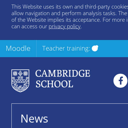
This Website uses its own and third-party cookies
allow navigation and perform analysis tasks. Th
of the Website implies its acceptance. For more 
can access our
privacy policy
.
Moodle
Teacher training:
News