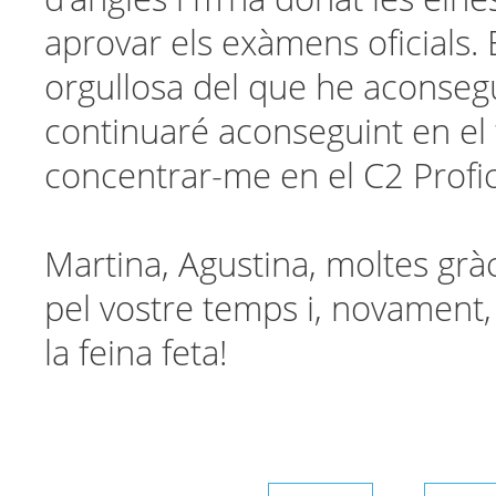
aprovar els exàmens oficials. 
orgullosa del que he aconsegu
continuaré aconseguint en el 
concentrar-me en el C2 Profic
Martina, Agustina, moltes grà
pel vostre temps i, novament
la feina feta!