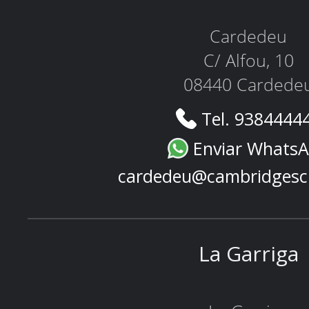
Cardedeu
C/ Alfou, 10
08440 Cardede
Tel. 9384444
Enviar Whats
cardedeu@cambridgesc
La Garriga