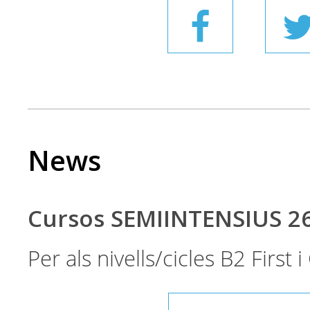
News
Cursos SEMIINTENSIUS 2
Per als nivells/cicles B2 First