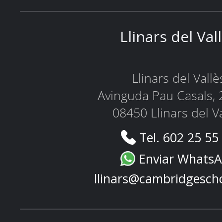
Llinars del Val
Llinars del Vallè
Avinguda Pau Casals, 
08450 Llinars del V
Tel. 602 25 55
Enviar Whats
llinars@cambridgesch