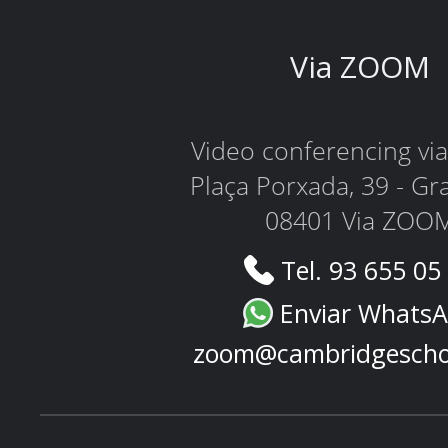
Via ZOOM
Video conferencing v
Plaça Porxada, 39 - Gr
08401 Via ZOO
Tel. 93 655 05
Enviar Whats
zoom@cambridgescho