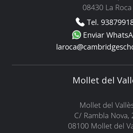
08430 La Roca
Tel. 9387991
Enviar Whats
laroca@cambridgesch
Mollet del Val
Mollet del Vallè
C/ Rambla Nova, 
08100 Mollet del Va