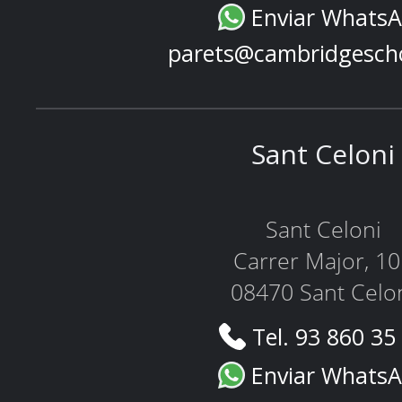
Enviar Whats
parets@cambridgesch
Sant Celoni
Sant Celoni
Carrer Major, 1
08470 Sant Celo
Tel. 93 860 35
Enviar Whats