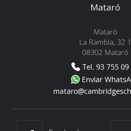
Mataró
Mataró
La Rambla, 32 
08302 Mataró
Tel. 93 755 09
Enviar Whats
mataro@cambridgesch