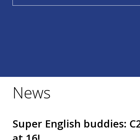
News
Super English buddies: C2
at 16!