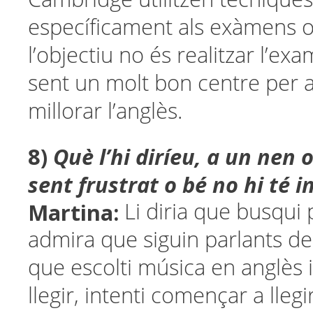
específicament als exàmens ofi
l’objectiu no és realitzar l’ex
sent un molt bon centre per 
millorar l’anglès.
8)
Què l’hi diríeu, a un nen 
sent frustrat o bé no hi té i
Martina:
Li diria que busqui
admira que siguin parlants de
que escolti música en anglès i 
llegir, intenti començar a llegi