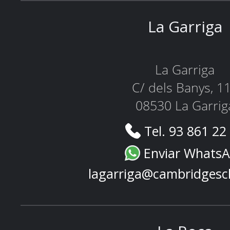
La Garriga
La Garriga
C/ dels Banys, 1
08530 La Garrig
Tel. 93 861 22
Enviar Whats
lagarriga@cambridgesc