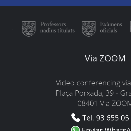
Via ZOOM
Video conferencing v
Plaça Porxada, 39 - Gr
08401 Via ZOO
Tel. 93 655 05
Enviar Whats