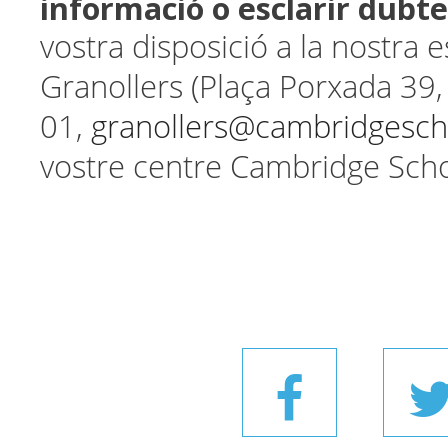
informació o esclarir dubte
vostra disposició a la nostra 
Granollers (Plaça Porxada 39,
01,
granollers@cambridgesc
vostre centre Cambridge Sch