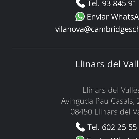
Tel. 93 845 91
Enviar Whats
vilanova@cambridgesc
Llinars del Val
Llinars del Vallè
Avinguda Pau Casals, 
08450 Llinars del V
Tel. 602 25 55