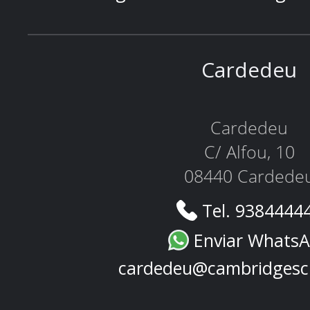
Cardedeu
Cardedeu
C/ Alfou, 10
08440 Cardede
Tel. 9384444
Enviar Whats
cardedeu@cambridgesc