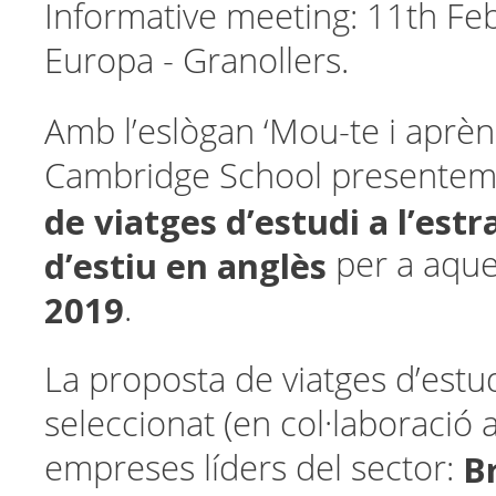
Informative meeting: 11th Fe
Europa - Granollers.
Amb l’eslògan ‘Mou-te i aprèn!
Cambridge School presentem
de viatges d’estudi a l’estr
d’estiu en anglès
per a aqu
2019
.
La proposta de viatges d’est
seleccionat (en col·laboració
B
empreses líders del sector: