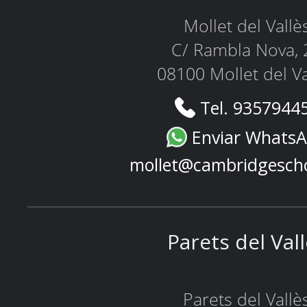
Mollet del Vallè
C/ Rambla Nova, 
08100 Mollet del Va
Tel. 9357944
Enviar Whats
mollet@cambridgesch
Parets del Val
Parets del Vallè