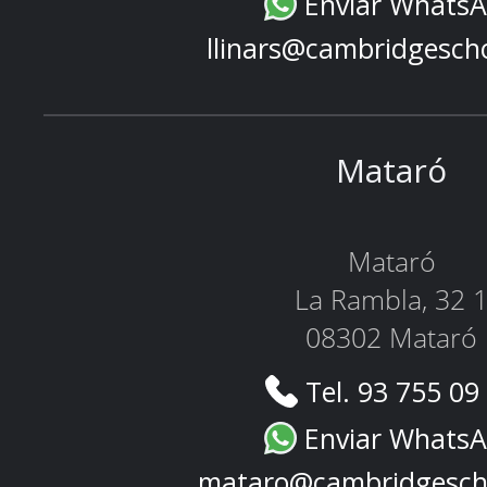
Enviar Whats
llinars@cambridgesch
Mataró
Mataró
La Rambla, 32 
08302 Mataró
Tel. 93 755 09
Enviar Whats
mataro@cambridgesch