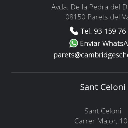
Avda. De la Pedra del D
08150 Parets del Va
Tel. 93 159 76
Enviar Whats
parets@cambridgesch
Sant Celoni
Sant Celoni
Carrer Major, 1