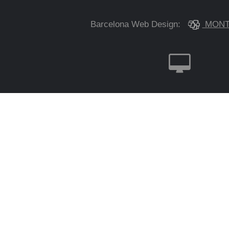
Barcelona Web Design:
MONT