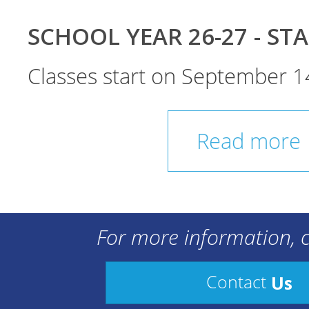
SCHOOL YEAR 26-27 - ST
Classes start on September 1
Read more
For more information, c
Us
Contact