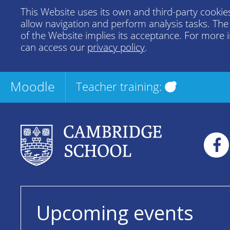
This Website uses its own and third-party cookies
allow navigation and perform analysis tasks. Th
of the Website implies its acceptance. For more 
can access our
privacy policy
.
Moodle
Teacher training:
Upcoming events