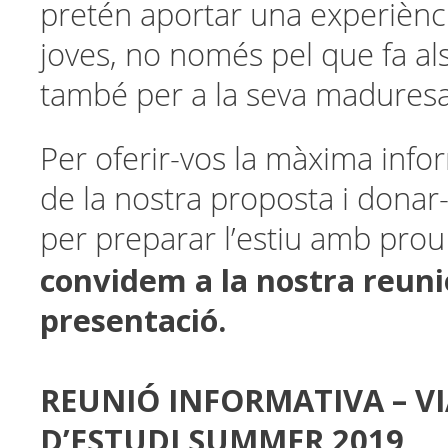
pretén aportar una experiènci
joves, no només pel que fa al
també per a la seva maduresa
Per oferir-vos la màxima info
de la nostra proposta i dona
per preparar l’estiu amb prou 
convidem a la nostra reuni
presentació.
REUNIÓ INFORMATIVA – V
D’ESTUDI SUMMER 2019