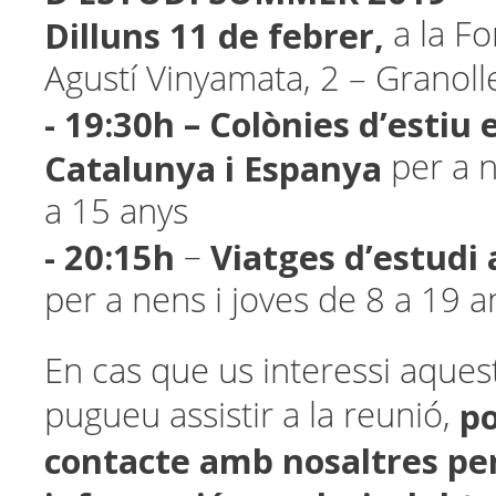
Dilluns 11 de febrer,
a la F
Agustí Vinyamata, 2 – Granoll
- 19:30h
– Colònies d’estiu 
Catalunya i Espanya
per a n
a 15 anys
- 20:15h
Viatges d’estudi 
–
per a nens i joves de 8 a 19 a
En cas que us interessi aque
po
pugueu assistir a la reunió,
contacte amb nosaltres p