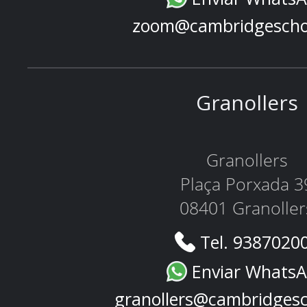
zoom@cambridgescho
Granollers
Granollers
Plaça Porxada 3
08401 Granoller
Tel. 9387020
Enviar Whats
granollers@cambridges