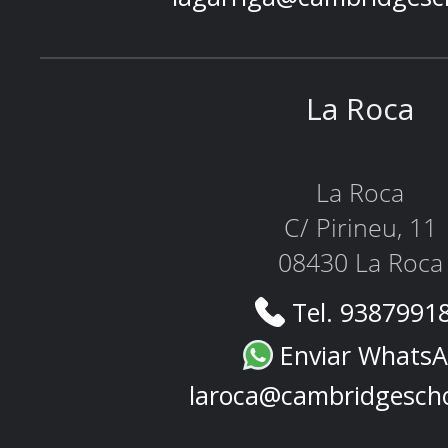
La Roca
La Roca
C/ Pirineu, 11
08430 La Roca
Tel. 9387991
Enviar Whats
laroca@cambridgesch