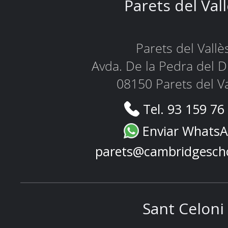
Parets del Val
Parets del Vallè
Avda. De la Pedra del D
08150 Parets del Va
Tel. 93 159 76
Enviar Whats
parets@cambridgesch
Sant Celoni