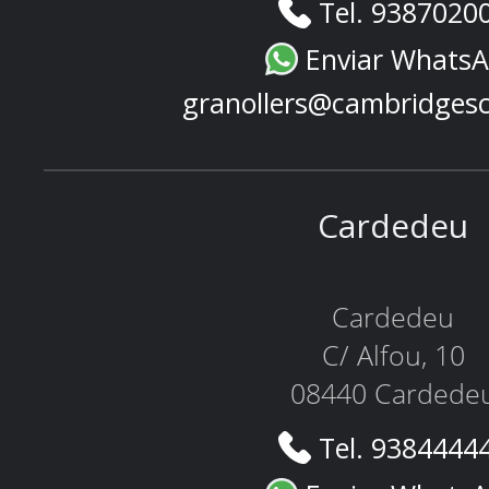
Tel. 9387020
Enviar Whats
granollers@cambridges
Cardedeu
Cardedeu
C/ Alfou, 10
08440 Cardede
Tel. 9384444