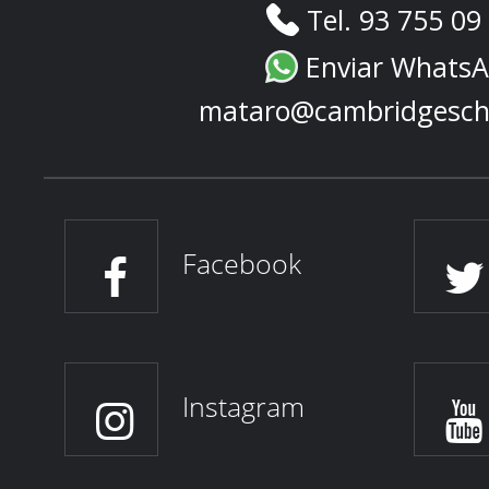
Tel. 93 755 09
Enviar Whats
mataro@cambridgesch
Facebook
Instagram