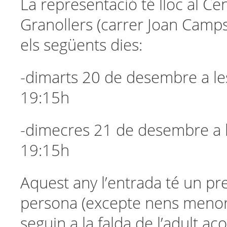
La representació té lloc al Ce
Granollers (carrer Joan Camps
els següents dies:
-dimarts 20 de desembre a les
19:15h
-dimecres 21 de desembre a le
19:15h
Aquest any l’entrada té un pr
persona (excepte nens menor
seguin a la falda de l’adult ac