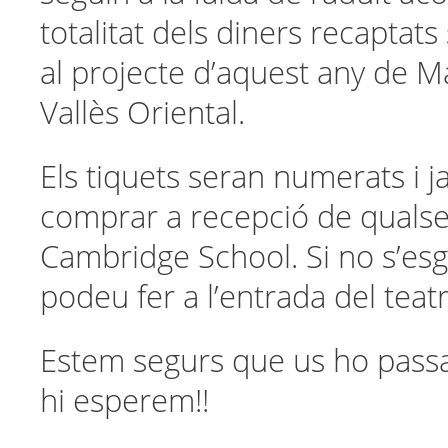
totalitat dels diners recaptats
al projecte d’aquest any de 
Vallès Oriental.
Els tiquets seran numerats i 
comprar a recepció de qualse
Cambridge School. Si no s’es
podeu fer a l’entrada del teat
Estem segurs que us ho passa
hi esperem!!