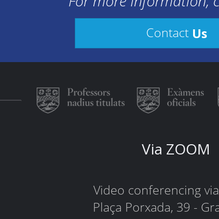
For more information, c
Us
Contact
Via ZOOM
Video conferencing v
Plaça Porxada, 39 - Gr