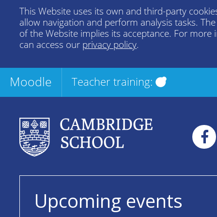
This Website uses its own and third-party cookies
allow navigation and perform analysis tasks. Th
of the Website implies its acceptance. For more 
can access our
privacy policy
.
Moodle
Teacher training:
Upcoming events