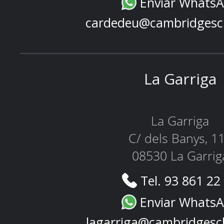
Enviar Whats
cardedeu@cambridgesc
La Garriga
La Garriga
C/ dels Banys, 1
08530 La Garrig
Tel. 93 861 22
Enviar Whats
lagarriga@cambridgesc