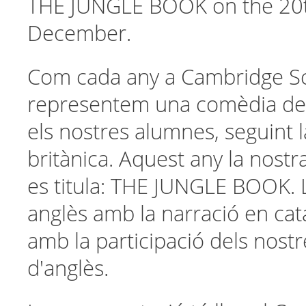
THE JUNGLE BOOK on the 20t
December.
Com cada any a Cambridge S
representem una comèdia de 
els nostres alumnes, seguint l
britànica. Aquest any la nostr
es titula: THE JUNGLE BOOK. 
anglès amb la narració en cat
amb la participació dels nost
d'anglès.