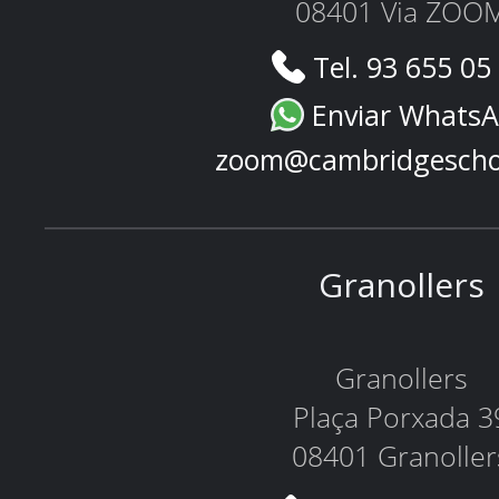
08401 Via ZOO
Tel. 93 655 05
Enviar Whats
zoom@cambridgescho
Granollers
Granollers
Plaça Porxada 3
08401 Granoller