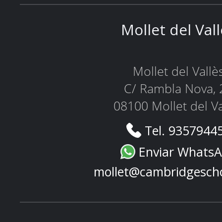
Mollet del Val
Mollet del Vallè
C/ Rambla Nova, 
08100 Mollet del Va
Tel. 9357944
Enviar Whats
mollet@cambridgesch