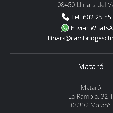
08450 Llinars del V
Tel. 602 25 55
Enviar Whats
llinars@cambridgesch
Mataró
Mataró
La Rambla, 32 
08302 Mataró