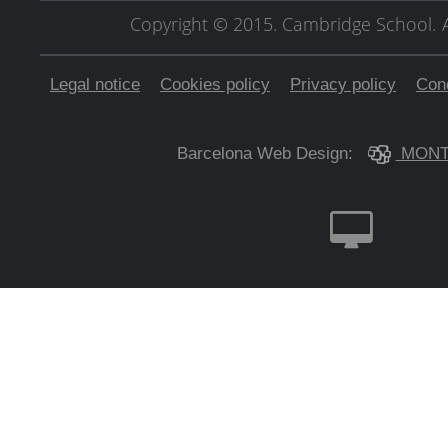
Copyright © 2015. Cambridge School.
Legal notice
Cookies policy
Privacy policy
Cond
Barcelona Web Design:
MONT