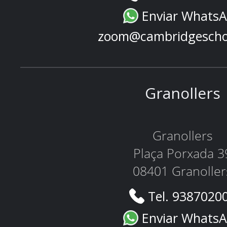
Enviar Whats
zoom@cambridgescho
Granollers
Granollers
Plaça Porxada 3
08401 Granoller
Tel. 9387020
Enviar Whats