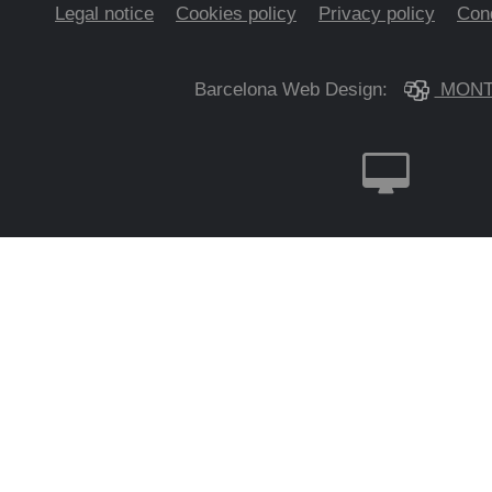
Legal notice
Cookies policy
Privacy policy
Cond
Barcelona Web Design:
MONT