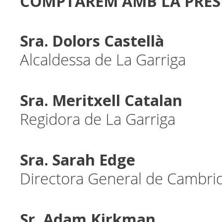
COMPTAREM AMB LA PRESÈ
Sra. Dolors Castellà
Alcaldessa de La Garriga
Sra. Meritxell Catalan
Regidora de La Garriga
Sra. Sarah Edge
Directora General de Cambri
Sr. Adam Kirkman