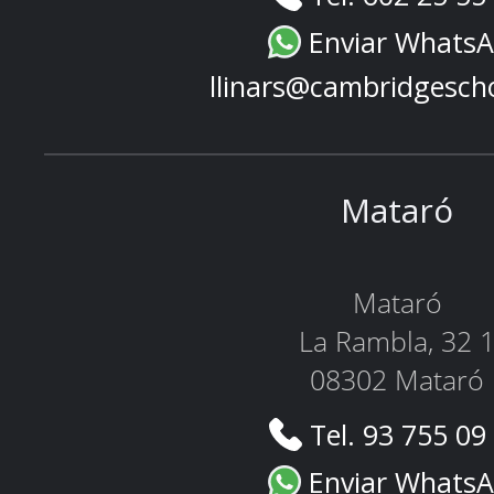
Enviar Whats
llinars@cambridgesch
Mataró
Mataró
La Rambla, 32 
08302 Mataró
Tel. 93 755 09
Enviar Whats