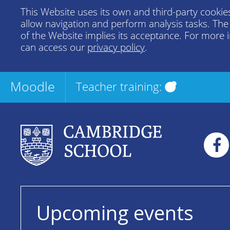
This Website uses its own and third-party cookies
allow navigation and perform analysis tasks. Th
of the Website implies its acceptance. For more 
can access our
privacy policy
.
Moodle
Teacher training:
Upcoming events