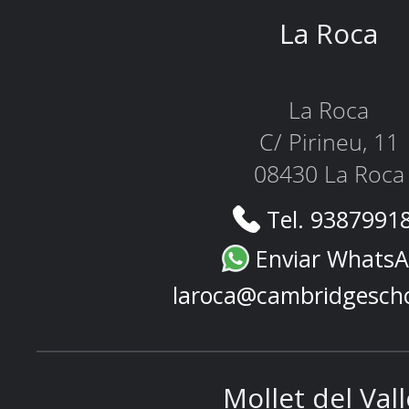
La Roca
La Roca
C/ Pirineu, 11
08430 La Roca
Tel. 9387991
Enviar Whats
laroca@cambridgesch
Mollet del Val