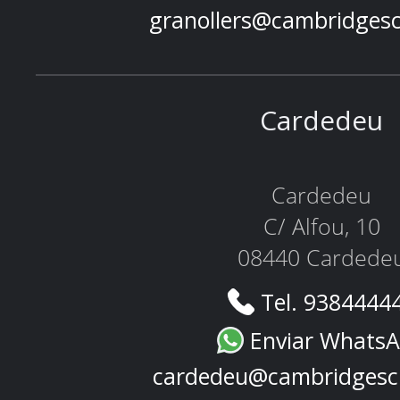
granollers@cambridges
Cardedeu
Cardedeu
C/ Alfou, 10
08440 Cardede
Tel. 9384444
Enviar Whats
cardedeu@cambridgesc