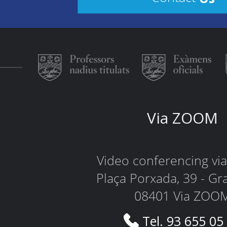
Via ZOOM
Video conferencing v
Plaça Porxada, 39 - Gr
08401 Via ZOO
Tel. 93 655 05