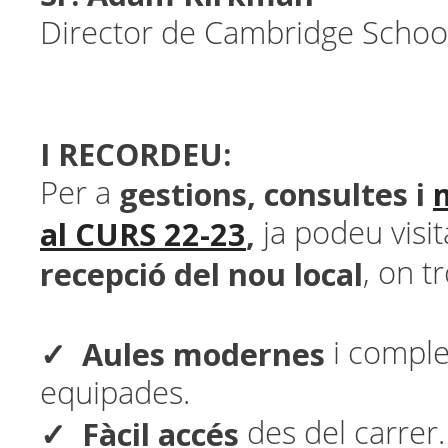
Director de Cambridge School
I RECORDEU:
gestions, consultes i
Per a
al CURS 22-23
,
ja podeu visi
recepció del nou local
, on t
✓ Aules modernes
i compl
equipades.
✓ Fàcil accés
des del carrer.