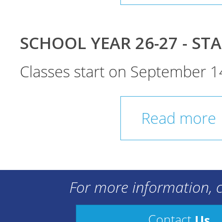
SCHOOL YEAR 26-27 - ST
Classes start on September 1
Read more
For more information, c
Us
Contact