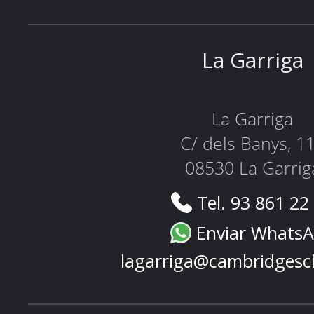
La Garriga
La Garriga
C/ dels Banys, 1
08530 La Garrig
Tel. 93 861 22
Enviar Whats
lagarriga@cambridgesc