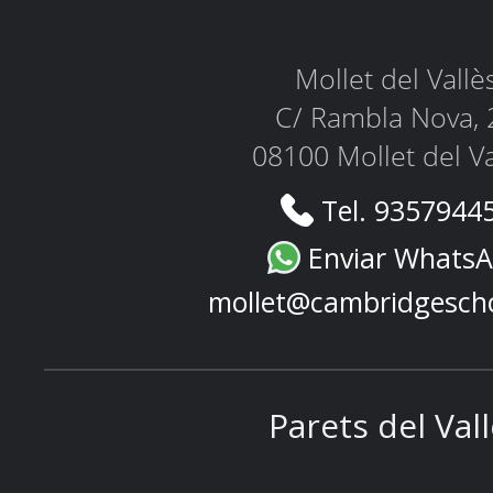
Mollet del Vallè
C/ Rambla Nova, 
08100 Mollet del Va
Tel. 9357944
Enviar Whats
mollet@cambridgesch
Parets del Val