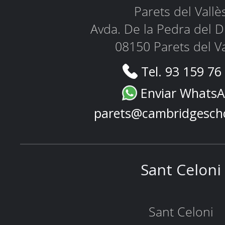
Parets del Vallè
Avda. De la Pedra del D
08150 Parets del Va
Tel. 93 159 76
Enviar Whats
parets@cambridgesch
Sant Celoni
Sant Celoni