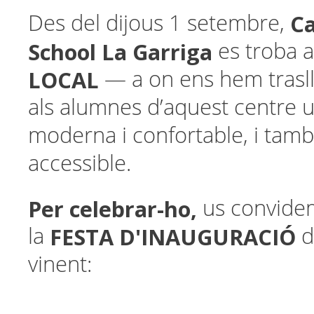
C
Des del dijous 1 setembre,
School La Garriga
es troba 
LOCAL
— a on ens hem trasll
als alumnes d’aquest centre 
moderna i confortable, i tam
accessible.
Per celebrar-ho,
us convidem
FESTA D'INAUGURACIÓ
la
d
vinent: