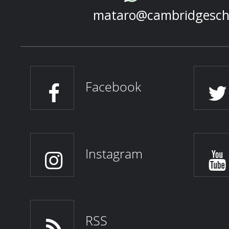
mataro@cambridgesch
Facebook
Instagram
RSS